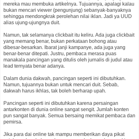
mereka mau membuka artikelnya. Tujuannya, apalagi kalau
bukan mencari viewer (pengunjung) sebanyak-banyaknya
sehingga mendongkrak perolehan nilai iklan. Jadi ya UUD
alias ujung-ujungnya duit.
Namun, tak selamanya clickbait itu keliru. Ada juga clickbait
yang memang benar, bukan perkataan bohong atau
dibesar-besarkan. Ibarat janji kampanye, ada juga yang
benar-benar ditepati. Justru, pembaca merasa puas
manakala pancingan yang ditulis oleh jurnalis di judul atau
lead ternyata benar adanya.
Dalam dunia dakwah, pancingan seperti ini dibutuhkan.
Namun, tujuannya bukan untuk mencari duit. Sebab,
dakwah harus ikhlas, tak boleh berharap upah.
Pancingan seperti ini dibutuhkan karena persaingan
antarkonten di dunia online sangat sengit. Jumlah konten
pun sangat banyak. Semua bersaing memikat pembaca dan
pemirsa.
Jika para dai online tak mampu memberikan daya pikat