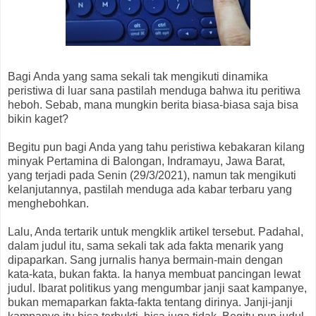
Bagi Anda yang sama sekali tak mengikuti dinamika
peristiwa di luar sana pastilah menduga bahwa itu peritiwa
heboh. Sebab, mana mungkin berita biasa-biasa saja bisa
bikin kaget?
Begitu pun bagi Anda yang tahu peristiwa kebakaran kilang
minyak Pertamina di Balongan, Indramayu, Jawa Barat,
yang terjadi pada Senin (29/3/2021), namun tak mengikuti
kelanjutannya, pastilah menduga ada kabar terbaru yang
menghebohkan.
Lalu, Anda tertarik untuk mengklik artikel tersebut. Padahal,
dalam judul itu, sama sekali tak ada fakta menarik yang
dipaparkan. Sang jurnalis hanya bermain-main dengan
kata-kata, bukan fakta. Ia hanya membuat pancingan lewat
judul. Ibarat politikus yang mengumbar janji saat kampanye,
bukan memaparkan fakta-fakta tentang dirinya. Janji-janji