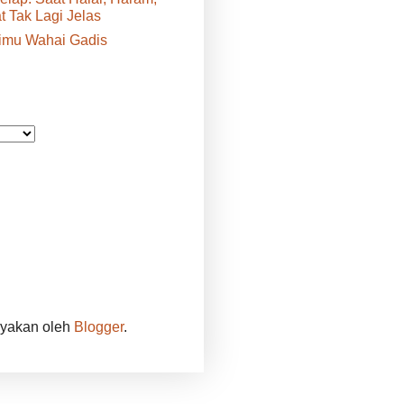
 Tak Lagi Jelas
rimu Wahai Gadis
ayakan oleh
Blogger
.