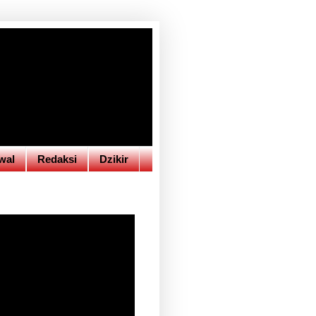
wal
Redaksi
Dzikir