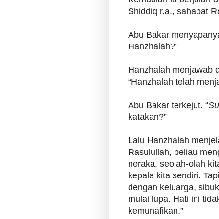
Shiddiq r.a., sahabat R
Abu Bakar menyapanya
Hanzhalah?”
Hanzhalah menjawab de
“Hanzhalah telah menja
Abu Bakar terkejut. “
Su
katakan?”
Lalu Hanzhalah menjela
Rasulullah, beliau men
neraka, seolah-olah ki
kepala kita sendiri. Ta
dengan keluarga, sibuk
mulai lupa. Hati ini tida
kemunafikan.”