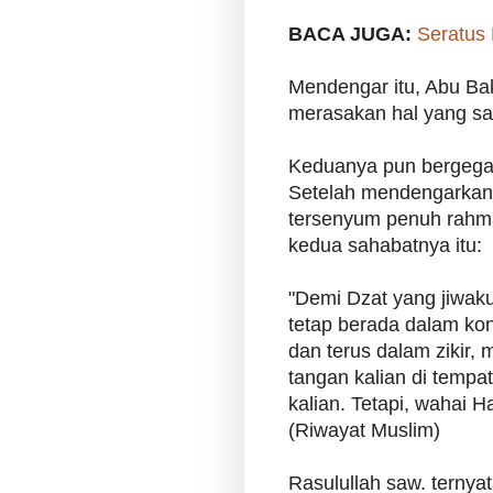
BACA JUGA:
Seratus
Mendengar itu, Abu Bak
merasakan hal yang s
Keduanya pun bergegas
Setelah mendengarkan 
tersenyum penuh rahmat
kedua sahabatnya itu:
"Demi Dzat yang jiwaku
tetap berada dalam kon
dan terus dalam zikir,
tangan kalian di tempat 
kalian. Tetapi, wahai H
(Riwayat Muslim)
Rasulullah saw. ternya