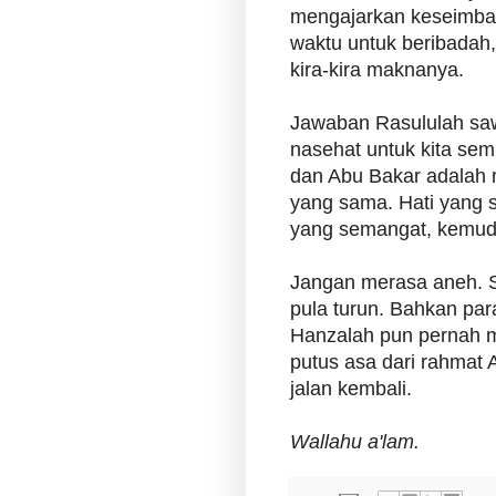
mengajarkan keseimban
waktu untuk beribadah,
kira-kira maknanya.
Jawaban Rasululah saw 
nasehat untuk kita se
dan Abu Bakar adalah 
yang sama. Hati yang s
yang semangat, kemudi
Jangan merasa aneh. Se
pula turun. Bahkan par
Hanzalah pun pernah m
putus asa dari rahmat A
jalan kembali.
Wallahu a'lam.