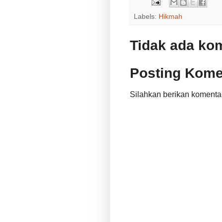
Labels:
Hikmah
Tidak ada ko
Posting Kome
Silahkan berikan komenta