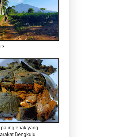
us
paling enak yang
arakat Bengkulu