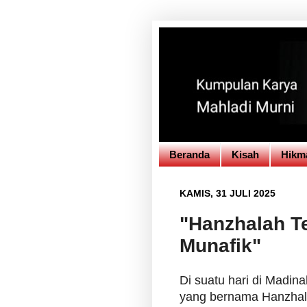
Beranda
Kisah
Hikm
KAMIS, 31 JULI 2025
"Hanzhalah T
Munafik"
Di suatu hari di Madina
yang bernama Hanzhalah 