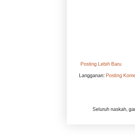
Posting Lebih Baru
Langganan:
Posting Kome
Seluruh naskah, gam