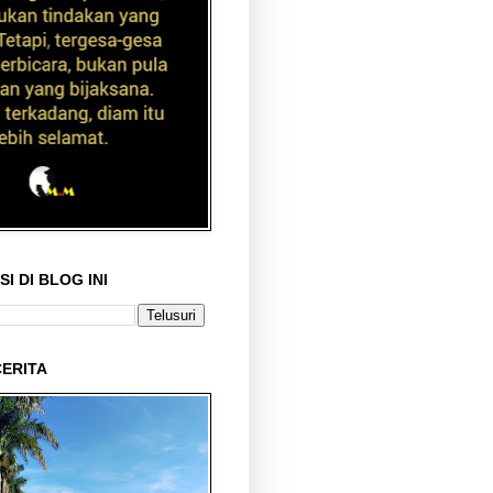
I DI BLOG INI
ERITA