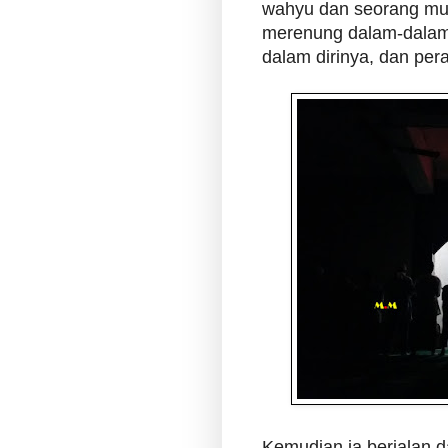
wahyu dan seorang mu
merenung dalam-dalam
dalam dirinya, dan pe
Kemudian ia berjalan 