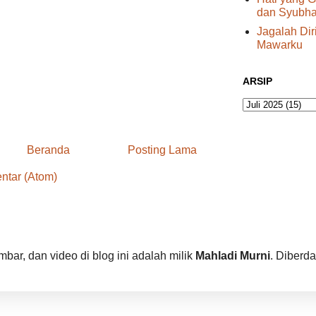
dan Syubhat
Jagalah Di
Mawarku
ARSIP
Beranda
Posting Lama
ntar (Atom)
bar, dan video di blog ini adalah milik
Mahladi Murni
. Diberd