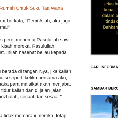
 Rumah Untuk Suku Taa Wana
ar berkata, "Demi Allah, aku juga
ama!"
 pergi menemui Rasulullah saw.
kisah mereka, Rasulullah
. Inilah nasehat beliau kepada
CARI INFORMAS
 berada di tangan-Nya, jika kalian
disi seperti ketika bersama aku,
 maka para malaikat akan menjabat
GAMBAR BERC
tidur kalian dan di jalan-jalan
anzhalah, sesaat dan sesaat."
ta tidak memarahi mereka, tetapi