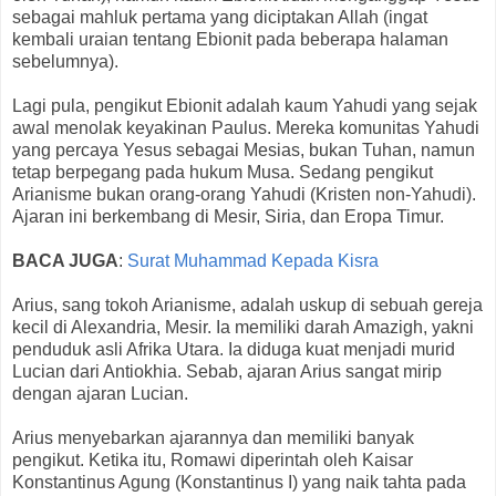
sebagai mahluk pertama yang diciptakan Allah (ingat
kembali uraian tentang Ebionit pada beberapa halaman
sebelumnya).
Lagi pula, pengikut Ebionit adalah kaum Yahudi yang sejak
awal menolak keyakinan Paulus. Mereka komunitas Yahudi
yang percaya Yesus sebagai Mesias, bukan Tuhan, namun
tetap berpegang pada hukum Musa. Sedang pengikut
Arianisme bukan orang-orang Yahudi (Kristen non-Yahudi).
Ajaran ini berkembang di Mesir, Siria, dan Eropa Timur.
BACA JUGA
:
Surat Muhammad Kepada Kisra
Arius, sang tokoh Arianisme, adalah uskup di sebuah gereja
kecil di Alexandria, Mesir. Ia memiliki darah Amazigh, yakni
penduduk asli Afrika Utara. Ia diduga kuat menjadi murid
Lucian dari Antiokhia. Sebab, ajaran Arius sangat mirip
dengan ajaran Lucian.
Arius menyebarkan ajarannya dan memiliki banyak
pengikut. Ketika itu, Romawi diperintah oleh Kaisar
Konstantinus Agung (Konstantinus I) yang naik tahta pada