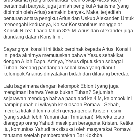
bertambah banyak, juga jumlah pengikut Arianisme (yang
dipimpin oleh Arius) semakin banyak. Maka, terjadilah
benturan antara pengikut Arius dan Uskup Alexander. Untuk
menengahi keduanya, Kaisar Konstantinus menggelar
Konsili Nicea I pada tahun 325 M. Arius dan Alexander juga
diundang dalam Konsili ini.
Sayangnya, konsili ini tidak berpihak kepada Arius. Konsili
ini pada akhirnya memutuskan bahwa Yesus sehakikat
dengan Allah Bapa. Artinya, Yesus diputuskan sebagai
Tuhan. Sedang pandangan sebaliknya yang dianut
kelompok Arianus dinyatakan bidah dan dilarang beredar.
Lalu bagaimana dengan kelompok Ebionit yang juga
mengimani bahwa Yesus bukan Tuhan? Sejumlah
sejarawan menduga bahwa pada abd ke 4 M, kelompok ini
hampir punah di wilayah kekuasaan Romawi. Sebab,
mereka tidak diterima oleh gereja-gereja Kristen resmi
(yang sudah lebih Yunani dan Trinitarian). Mereka tetap
dianggap orang Yahudi meskipun beragama Kristen. Ketika
itu, komunitas Yahudi tak disukai oleh masyarakat Romawi
terutama setelah pemberontakan Bar Kokhba.