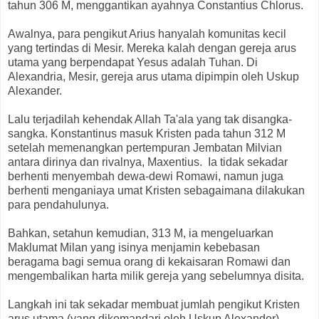
tahun 306 M, menggantikan ayahnya Constantius Chlorus.
Awalnya, para pengikut Arius hanyalah komunitas kecil
yang tertindas di Mesir. Mereka kalah dengan gereja arus
utama yang berpendapat Yesus adalah Tuhan. Di
Alexandria, Mesir, gereja arus utama dipimpin oleh Uskup
Alexander.
Lalu terjadilah kehendak Allah Ta'ala yang tak disangka-
sangka. Konstantinus masuk Kristen pada tahun 312 M
setelah memenangkan pertempuran Jembatan Milvian
antara dirinya dan rivalnya, Maxentius. Ia tidak sekadar
berhenti menyembah dewa-dewi Romawi, namun juga
berhenti menganiaya umat Kristen sebagaimana dilakukan
para pendahulunya.
Bahkan, setahun kemudian, 313 M, ia mengeluarkan
Maklumat Milan yang isinya menjamin kebebasan
beragama bagi semua orang di kekaisaran Romawi dan
mengembalikan harta milik gereja yang sebelumnya disita.
Langkah ini tak sekadar membuat jumlah pengikut Kristen
arus utama (yang dikomandari oleh Uskup Alexander)