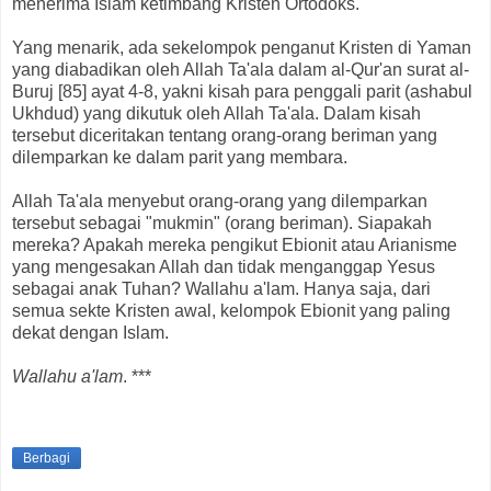
menerima Islam ketimbang Kristen Ortodoks.
Yang menarik, ada sekelompok penganut Kristen di Yaman
yang diabadikan oleh Allah Ta'ala dalam al-Qur'an surat al-
Buruj [85] ayat 4-8, yakni kisah para penggali parit (ashabul
Ukhdud) yang dikutuk oleh Allah Ta'ala. Dalam kisah
tersebut diceritakan tentang orang-orang beriman yang
dilemparkan ke dalam parit yang membara.
Allah Ta'ala menyebut orang-orang yang dilemparkan
tersebut sebagai "mukmin" (orang beriman). Siapakah
mereka? Apakah mereka pengikut Ebionit atau Arianisme
yang mengesakan Allah dan tidak menganggap Yesus
sebagai anak Tuhan? Wallahu a'lam. Hanya saja, dari
semua sekte Kristen awal, kelompok Ebionit yang paling
dekat dengan Islam.
Wallahu a'lam
. ***
Berbagi