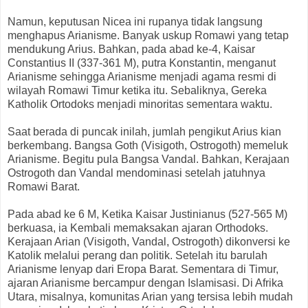
Namun, keputusan Nicea ini rupanya tidak langsung
menghapus Arianisme. Banyak uskup Romawi yang tetap
mendukung Arius. Bahkan, pada abad ke-4, Kaisar
Constantius II (337-361 M), putra Konstantin, menganut
Arianisme sehingga Arianisme menjadi agama resmi di
wilayah Romawi Timur ketika itu. Sebaliknya, Gereka
Katholik Ortodoks menjadi minoritas sementara waktu.
Saat berada di puncak inilah, jumlah pengikut Arius kian
berkembang. Bangsa Goth (Visigoth, Ostrogoth) memeluk
Arianisme. Begitu pula Bangsa Vandal. Bahkan, Kerajaan
Ostrogoth dan Vandal mendominasi setelah jatuhnya
Romawi Barat.
Pada abad ke 6 M, Ketika Kaisar Justinianus (527-565 M)
berkuasa, ia Kembali memaksakan ajaran Orthodoks.
Kerajaan Arian (Visigoth, Vandal, Ostrogoth) dikonversi ke
Katolik melalui perang dan politik. Setelah itu barulah
Arianisme lenyap dari Eropa Barat. Sementara di Timur,
ajaran Arianisme bercampur dengan Islamisasi. Di Afrika
Utara, misalnya, komunitas Arian yang tersisa lebih mudah