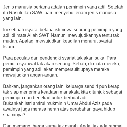
Jenis manusia pertama adalah pemimpin yang adil. Setelah
itu Rasulullah SAW baru menyebut enam jenis manusia
yang lain.
Ini sebuah isyarat betapa istimewa seorang pemimpin yang
adil di mata Allah SWT. Namun, mewujudkannya tentu tak
mudah. Apalagi mewujudkan keadilan menurut syariat
Islam.
Para peculas dan pendengki syariat tak akan suka. Para
pemuja syahwat tak akan senang. Sebab, di mata mereka,
pemimpin yang adil akan mempersulit upaya mereka
mewujudkan angan-angan.
Bahkan, jangankan orang lain, keluarga sendiri pun kerap
tak siap menerima keadaan manakala kita ditunjuk sebagai
pemimpin dan bertekad untuk berbuat adil.
Bukankah istri amirul mukminin Umar Abdul Aziz pada
awalnya juga merasa heran atas perubahan gaya hidup
suaminya?
Dan memang, harga surga tak murah. Andai tak ada rahmat