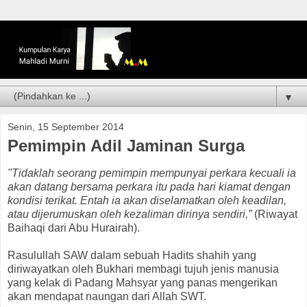
▼
Senin, 15 September 2014
Pemimpin Adil Jaminan Surga
"Tidaklah seorang pemimpin mempunyai perkara kecuali ia
akan datang bersama perkara itu pada hari kiamat dengan
kondisi terikat. Entah ia akan diselamatkan oleh keadilan,
atau dijerumuskan oleh kezaliman dirinya sendiri,”
(Riwayat
Baihaqi dari Abu Hurairah).
Rasulullah SAW dalam sebuah Hadits shahih yang
diriwayatkan oleh Bukhari membagi tujuh jenis manusia
yang kelak di Padang Mahsyar yang panas mengerikan
akan mendapat naungan dari Allah SWT.