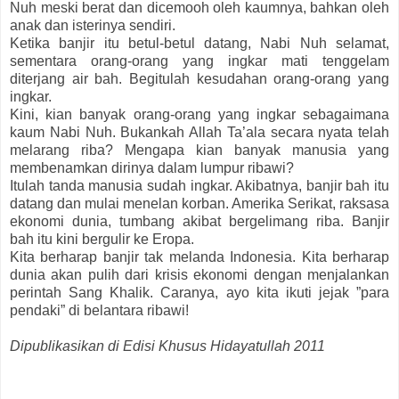
Nuh meski berat dan dicemooh oleh kaumnya, bahkan oleh
anak dan isterinya sendiri.
Ketika banjir itu betul-betul datang, Nabi Nuh selamat,
sementara orang-orang yang ingkar mati tenggelam
diterjang air bah. Begitulah kesudahan orang-orang yang
ingkar.
Kini, kian banyak orang-orang yang ingkar sebagaimana
kaum Nabi Nuh. Bukankah Allah Ta’ala secara nyata telah
melarang riba? Mengapa kian banyak manusia yang
membenamkan dirinya dalam lumpur ribawi?
Itulah tanda manusia sudah ingkar. Akibatnya, banjir bah itu
datang dan mulai menelan korban. Amerika Serikat, raksasa
ekonomi dunia, tumbang akibat bergelimang riba. Banjir
bah itu kini bergulir ke Eropa.
Kita berharap banjir tak melanda Indonesia. Kita berharap
dunia akan pulih dari krisis ekonomi dengan menjalankan
perintah Sang Khalik. Caranya, ayo kita ikuti jejak ”para
pendaki” di belantara ribawi!
Dipublikasikan di Edisi Khusus Hidayatullah 2011