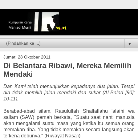
▼
Jumat, 28 Oktober 2011
Di Belantara Ribawi, Mereka Memilih
Mendaki
Dan Kami telah menunjukkan kepadanya dua jalan. Tetapi
dia tidak memilih jalan mendaki dan sukar (Al-Balad [90]:
10-11).
Berabad-abad silam, Rasulullah Shallallahu 'alaihi wa
sallam (SAW) pernah berkata, "Suatu saat nanti manusia
akan mengalami suatu masa yang ketika itu semua orang
memakan riba. Yang tidak memakan secara langsung akan
terkena debunya." (Riwayat Nasa'i).