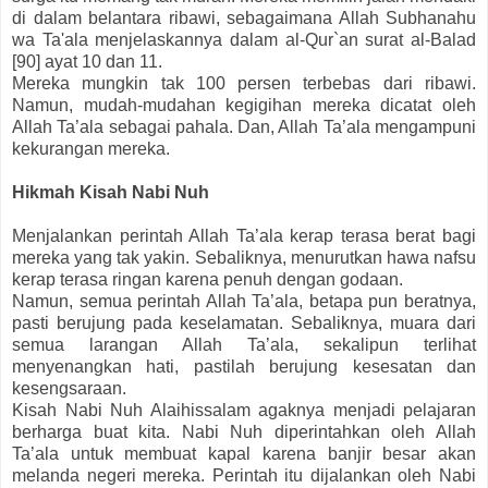
di dalam belantara ribawi, sebagaimana Allah Subhanahu
wa Ta'ala menjelaskannya dalam al-Qur`an surat al-Balad
[90] ayat 10 dan 11.
Mereka mungkin tak 100 persen terbebas dari ribawi.
Namun, mudah-mudahan kegigihan mereka dicatat oleh
Allah Ta’ala sebagai pahala. Dan, Allah Ta’ala mengampuni
kekurangan mereka.
Hikmah Kisah Nabi Nuh
Menjalankan perintah Allah Ta’ala kerap terasa berat bagi
mereka yang tak yakin. Sebaliknya, menurutkan hawa nafsu
kerap terasa ringan karena penuh dengan godaan.
Namun, semua perintah Allah Ta’ala, betapa pun beratnya,
pasti berujung pada keselamatan. Sebaliknya, muara dari
semua larangan Allah Ta’ala, sekalipun terlihat
menyenangkan hati, pastilah berujung kesesatan dan
kesengsaraan.
Kisah Nabi Nuh Alaihissalam agaknya menjadi pelajaran
berharga buat kita. Nabi Nuh diperintahkan oleh Allah
Ta’ala untuk membuat kapal karena banjir besar akan
melanda negeri mereka. Perintah itu dijalankan oleh Nabi