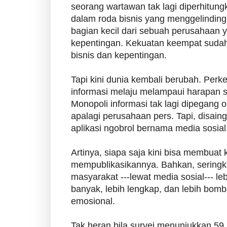
seorang wartawan tak lagi diperhitung
dalam roda bisnis yang menggelinding
bagian kecil dari sebuah perusahaan 
kepentingan. Kekuatan keempat sudah
bisnis dan kepentingan.
Tapi kini dunia kembali berubah. Per
informasi melaju melampaui harapan 
Monopoli informasi tak lagi dipegang 
apalagi perusahaan pers. Tapi, disaing
aplikasi ngobrol bernama media sosial
Artinya, siapa saja kini bisa membuat 
mempublikasikannya. Bahkan, seringka
masyarakat ---lewat media sosial--- leb
banyak, lebih lengkap, dan lebih bomb
emosional.
Tak heran bila survei menunjukkan 59