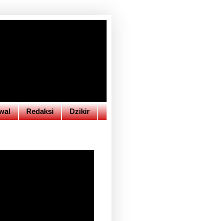
wal
Redaksi
Dzikir