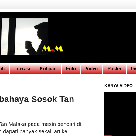
ah
Literasi
Kutipan
Foto
Video
Poster
Ih
KARYA VIDEO
bahaya Sosok Tan
a Tan Malaka pada mesin pencari di
n dapati banyak sekali artikel