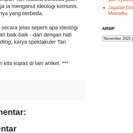
aja ia menganut ideologi komunis.
Jagalah Di
inya yang berbeda.
Mawarku
secara jelas seperti apa ideologi
ARSIP
ri baik-baik --dan dengan hati
dilog
, karya spektakuler Tan
 kita kupas di lain artikel. ***
mentar:
ntar