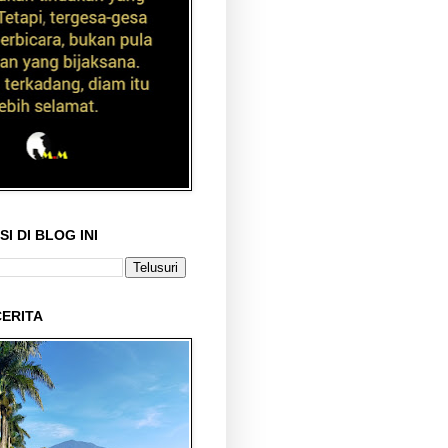
I DI BLOG INI
ERITA