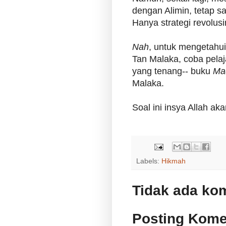
dengan Alimin, tetap s
Hanya strategi revolus
Nah
, untuk mengetahui 
Tan Malaka, coba pelaja
yang tenang-- buku
Ma
Malaka.
Soal ini insya Allah akan
Labels:
Hikmah
Tidak ada ko
Posting Kome