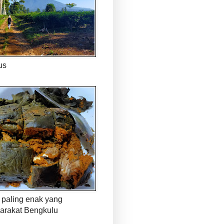
us
paling enak yang
arakat Bengkulu