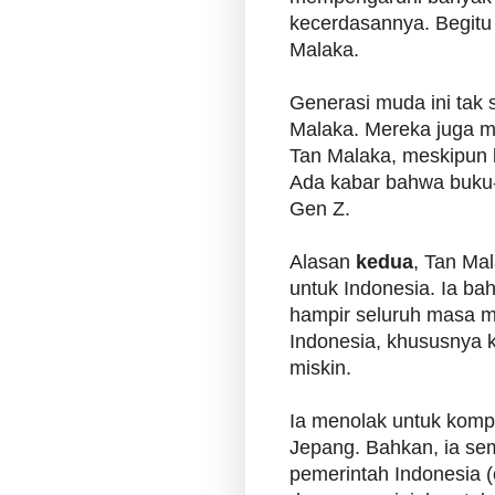
kecerdasannya. Begit
Malaka.
Generasi muda ini tak
Malaka. Mereka juga 
Tan Malaka,
meskipun b
Ada kabar bahwa buku-
Gen Z.
Alasan
kedua
, Tan Mal
untuk Indonesia. Ia b
hampir seluruh masa 
Indonesia, khususnya 
miskin.
Ia menolak untuk komp
Jepang. Bahkan, ia se
pemerintah Indonesia (