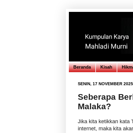
Beranda
Kisah
Hikm
SENIN, 17 NOVEMBER 2025
Seberapa Ber
Malaka?
Jika kita ketikkan kat
internet, maka kita aka