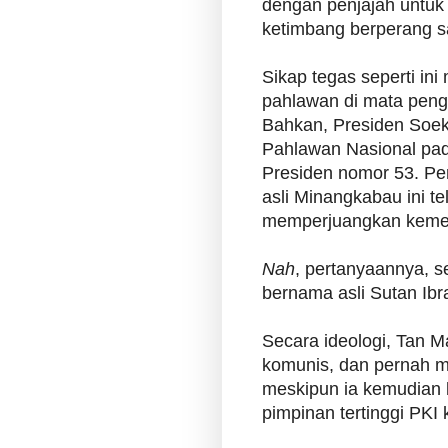
dengan penjajah untuk 
ketimbang berperang sa
Sikap tegas seperti in
pahlawan di mata pen
Bahkan, Presiden Soe
Pahlawan Nasional pad
Presiden nomor 53. Pe
asli Minangkabau ini te
memperjuangkan keme
Nah
, pertanyaannya, 
bernama asli Sutan Ibr
Secara ideologi, Tan 
komunis, dan pernah me
meskipun ia kemudian b
pimpinan tertinggi PKI k