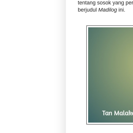
tentang sosok yang p
berjudul
Madilog
ini.