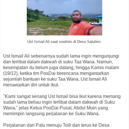
Ust Ismail Ali saat swafoto di Desa Salubiro.
Ust Ismail Ali sebenarnya sudah lama ingin mengunjungi
dan terlibat dalam dakwah di suku Taa Wana. Namun,
kesempatan itu belum juga datang, hingga Kamis malam
(19/12), ketika tim PosDai berencana mengantarkan
sejumlah bantuan ke suku Taa Wana, Ust Ismail Ali
menawarkan diri untuk ikut.
"Kami sangat senang Ust Ismail bisa ikut karena memang
sudah lama beliau ingin terlibat dalam dakwah di Suku
Wana," jelas Ketua PosDai Pusat, Abdul Muin yang
memimpin langsung perjalanan ke Suku Wana.
Perjalanan dari Palu menuju Toili dan terus ke Desa