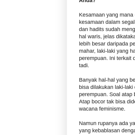
Anda?
Kesamaan yang mana du
kesamaan dalam segala 
dan hadits sudah meng
hal waris, jelas dikata
lebih besar daripada p
mahar, laki-laki yang
perempuan. Ini terkait
tadi.
Banyak hal-hal yang be
bisa dilakukan laki-laki
perempuan. Soal atap bo
Atap bocor tak bisa d
wacana feminisme.
Namun rupanya ada ya
yang kebablasan dengan