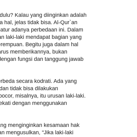
lu? Kalau yang diinginkan adalah
hal, jelas tidak bisa. Al-Qur`an
atur adanya perbedaan ini. Dalam
kan laki-laki mendapat bagian yang
erempuan. Begitu juga dalam hal
 harus memberikannya, bukan
 dengan fungsi dan tanggung jawab
rbeda secara kodrati. Ada yang
 dan tidak bisa dilakukan
cor, misalnya, itu urusan laki-laki.
idekati dengan menggunakan
ng menginginkan kesamaan hak
 mengusulkan, "Jika laki-laki