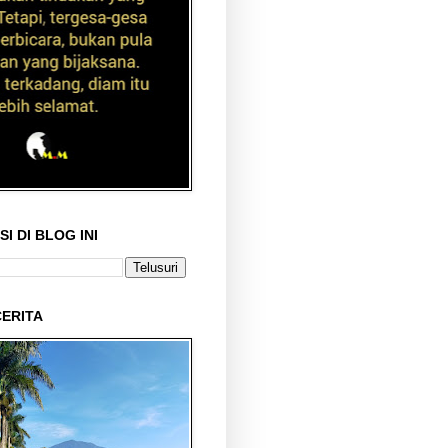
I DI BLOG INI
ERITA