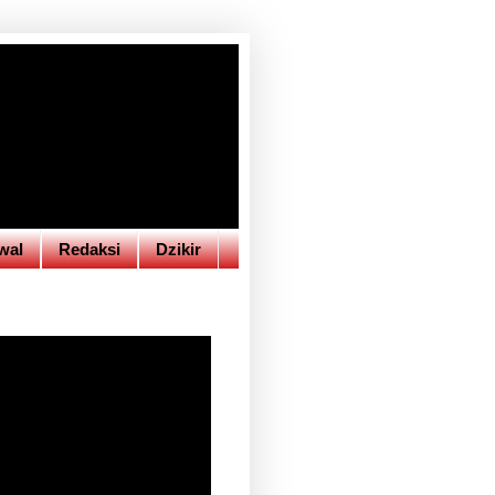
wal
Redaksi
Dzikir