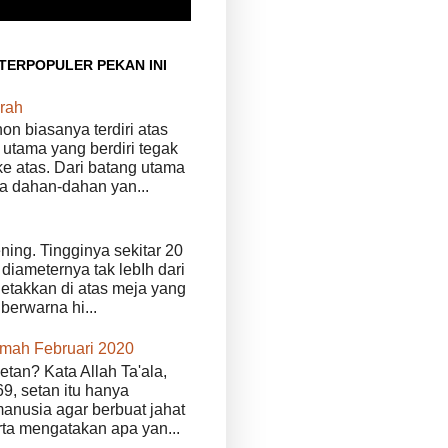
 TERPOPULER PEKAN INI
rah
n biasanya terdiri atas
 utama yang berdiri tegak
e atas. Dari batang utama
da dahan-dahan yan...
ening. Tingginya sekitar 20
diameternya tak lebIh dari
iletakkan di atas meja yang
 berwarna hi...
kmah Februari 2020
etan? Kata Allah Ta'ala,
9, setan itu hanya
anusia agar berbuat jahat
erta mengatakan apa yan...