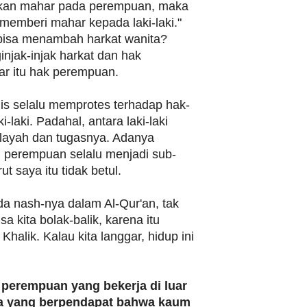
kan mahar pada perempuan, maka
memberi mahar kepada laki-laki."
 bisa menambah harkat wanita?
injak-injak harkat dan hak
r itu hak perempuan.
is selalu memprotes terhadap hak-
-laki. Padahal, antara laki-laki
ilayah dan tugasnya. Adanya
perempuan selalu menjadi sub-
ut saya itu tidak betul.
a nash-nya dalam Al-Qur'an, tak
isa kita bolak-balik, karena itu
Khalik. Kalau kita langgar, hidup ini
 perempuan yang bekerja di luar
a yang berpendapat bahwa kaum