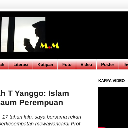
ah
Literasi
Kutipan
Foto
Video
Poster
Ih
KARYA VIDEO
h T Yanggo: Islam
 Kaum Perempuan
ar 17 tahun lalu, saya bersama rekan
berkesempatan mewawancarai Prof