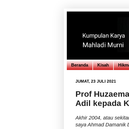
Beranda
Kisah
Hikm
JUMAT, 23 JULI 2021
Prof Huzaema
Adil kepada
Akhir 2004, atau sekit
saya Ahmad Damanik 