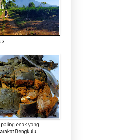
us
paling enak yang
arakat Bengkulu