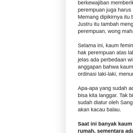
berkewajiban memberi
perempuan juga harus 
Memang dipikirnya itu
Justru itu tambah meng
perempuan, wong maha
Selama ini, kaum femin
hak perempuan atas laki
jelas ada perbedaan w
anggapan bahwa kaum 
ordinasi laki-laki, menur
Apa-apa yang sudah ad
bisa kita langgar. Tak b
sudah diatur oleh Sang 
akan kacau balau.
Saat ini banyak kaum
rumah, sementara ad