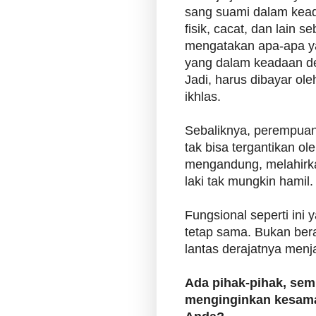
sang suami dalam kead
fisik, cacat, dan lain 
mengatakan apa-apa ya
yang dalam keadaan dem
Jadi, harus dibayar oleh
ikhlas.
Sebaliknya, perempuan 
tak bisa tergantikan ol
mengandung, melahirkan
laki tak mungkin hamil
Fungsional seperti ini
tetap sama. Bukan berar
lantas derajatnya menjad
Ada pihak-pihak, sem
menginginkan kesamaa