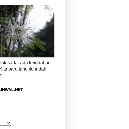
a tak sadar ada keindahan
 Kita baru tahu itu indah
t.
.IHWAL.NET