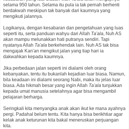
selama 950 tahun. Selama itu pula ia tak pernah berhenti
berdakwah meskipun tak banyak dari kaumnya yang
mengikuti jalannya.
Logikanya, dengan kesabaran dan pengetahuan yang luas
seperti itu, serta panduan wahyu dari Allah
Ta'ala
, Nuh AS
akan mampu melunakkan hati putranya sendiri. Tapi
nyatanya Allah
Ta'ala
berkehendak lain. Nuh AS tak bisa
mengajak Kan'an mengikut jalan yang tiap hari ia
dakwahkan kepada kaumnya.
Jika perbedaan jalan seperti ini dialami oleh orang
kebanyakan, tentu itu bukanlah kejadian luar biasa. Namun,
bila keadaan ini dialami seorang Nabi, maka itu jelas luar
biasa. Ada hikmah besar yang ingin Allah
Ta'ala
tunjukkan
kepada umat manusia setelahnya agar bisa mengambil
pelajaran berharga.
Seringkali kita menyangka anak akan ikut ke mana ayahnya
pergi. Padahal belum tentu. Kita hanya bisa berikhtiar agar
kelak anak keturunan kita bakal meneruskan perjuangan
kita.