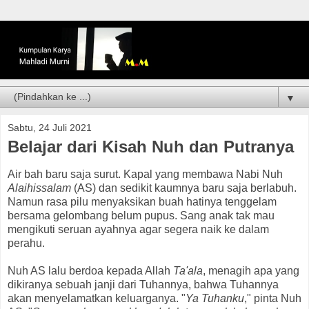
▼
Sabtu, 24 Juli 2021
Belajar dari Kisah Nuh dan Putranya
Air bah baru saja surut. Kapal yang membawa Nabi Nuh
Alaihissalam
(AS) dan sedikit kaumnya baru saja berlabuh.
Namun rasa pilu menyaksikan buah hatinya tenggelam
bersama gelombang belum pupus. Sang anak tak mau
mengikuti seruan ayahnya agar segera naik ke dalam
perahu.
Nuh AS lalu berdoa kepada Allah
Ta'ala
, menagih apa yang
dikiranya sebuah janji dari Tuhannya, bahwa Tuhannya
akan menyelamatkan keluarganya. "
Ya Tuhanku
," pinta Nuh