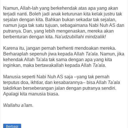
Namun, Allah-lah yang berkehendak atas apa yang akan
terjadi nanti. Boleh jadi anak keturunan kita kelak justru tak
sejalan dengan kita. Bahkan bukan sekadar tak sejalan,
namun juga tak satu tujuan, sebagaimana Nabi Nuh AS dan
putranya. Dan, yang lebih mengenaskan, mereka akan
berbenturan dengan kita.
Na'udzubillahi mindzalik!
Karena itu, jangan pernah berhenti mendoakan mereka.
Berharaplah sepenuh jiwa kepada Allah
Ta'ala
. Namun, jika
kehendak Allah Ta'ala tak sama dengan apa yang kita
inginkan, maka bertawakallah kepada Allah
Ta'ala
.
Manusia seperti Nabi Nuh AS saja --yang tak pernah
terputus doa, ikhtiar, dan kesabarannya-- bisa Allah
Ta'ala
takdirkan berseberangan jalan dengan putranya sendiri.
Apalagi kita manusia biasa.
Wallahu a'lam
.
Berbagi