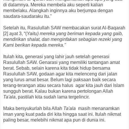
di dalamnya. Mereka membela aku seperti kalian
membelaku. Alangkah inginnya aku berjumpa dengan
saudara-saudaraku itu."
Setelah itu, Rasulullah SAW membacakan surat Al-Baqarah
[2] ayat 3, “(
Yaitu) mereka yang beriman kepada yang gaib,
mendirikan shalat, dan menginfakan sebagian rezeki yang
Kami berikan kepada mereka."
Itulah kita, generasi yang lahir jauh setelah generasi
Rasulullah SAW. Genarasi yang memiliki tantangan amat
berat. Sebab, selain karena kita tidak hidup bersama
Rasulullah SAW, godaan agar kita melenceng dari jalan
yang lurus amat besar. Belum lagi paksaan baik secara
terang-terangan atau secara halus agar kita jauh dari Islam
sungguh berat. Kalau bukan karena pertolongan Allah
Ta'ala
, pastilah kita sudah lama tergelincir.
Maka bersyukurlah bila Allah
Ta'ala
masih menanamkan
iman yang kuat pada diri kita hingga saat ini. Itulah nikmat
paling besar, melebihi nikmat apa pun di dunia ini.