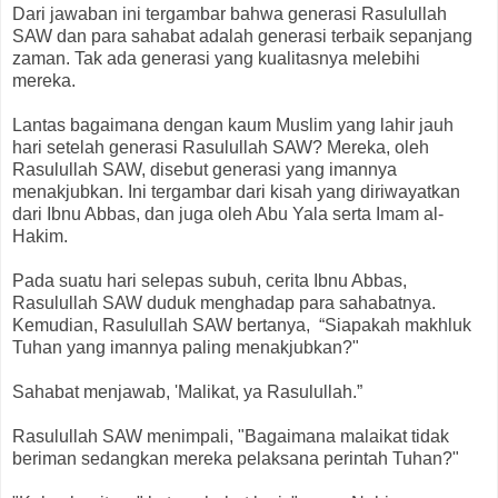
Dari jawaban ini tergambar bahwa generasi Rasulullah
SAW dan para sahabat adalah generasi terbaik sepanjang
zaman. Tak ada generasi yang kualitasnya melebihi
mereka.
Lantas bagaimana dengan kaum Muslim yang lahir jauh
hari setelah generasi Rasulullah SAW? Mereka, oleh
Rasulullah SAW, disebut generasi yang imannya
menakjubkan. Ini tergambar dari kisah yang diriwayatkan
dari Ibnu Abbas, dan juga oleh Abu Yala serta Imam al-
Hakim.
Pada suatu hari selepas subuh, cerita Ibnu Abbas,
Rasulullah SAW duduk menghadap para sahabatnya.
Kemudian, Rasulullah SAW bertanya, “Siapakah makhluk
Tuhan yang imannya paling menakjubkan?"
Sahabat menjawab, 'Malikat, ya Rasulullah.”
Rasulullah SAW menimpali, "Bagaimana malaikat tidak
beriman sedangkan mereka pelaksana perintah Tuhan?"