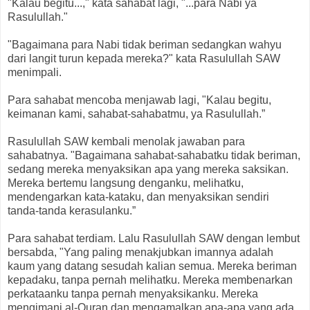
"Kalau begitu...," kata sahabat lagi, "...para Nabi ya
Rasulullah."
"Bagaimana para Nabi tidak beriman sedangkan wahyu
dari langit turun kepada mereka?" kata Rasulullah SAW
menimpali.
Para sahabat mencoba menjawab lagi, "Kalau begitu,
keimanan kami, sahabat-sahabatmu, ya Rasulullah.”
Rasulullah SAW kembali menolak jawaban para
sahabatnya. "Bagaimana sahabat-sahabatku tidak beriman,
sedang mereka menyaksikan apa yang mereka saksikan.
Mereka bertemu langsung denganku, melihatku,
mendengarkan kata-kataku, dan menyaksikan sendiri
tanda-tanda kerasulanku.”
Para sahabat terdiam. Lalu Rasulullah SAW dengan lembut
bersabda, "Yang paling menakjubkan imannya adalah
kaum yang datang sesudah kalian semua. Mereka beriman
kepadaku, tanpa pernah melihatku. Mereka membenarkan
perkataanku tanpa pernah menyaksikanku. Mereka
mengimani al-Quran dan mengamalkan apa-apa yang ada