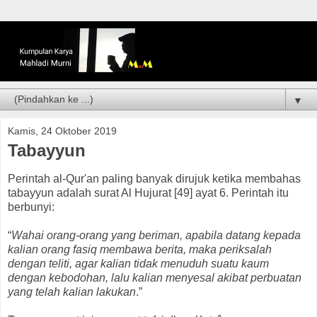
▼
Kamis, 24 Oktober 2019
Tabayyun
Perintah al-Qur'an paling banyak dirujuk ketika membahas
tabayyun adalah surat Al Hujurat [49] ayat 6. Perintah itu
berbunyi:
“
Wahai orang-orang yang beriman, apabila datang kepada
kalian orang fasiq membawa berita, maka periksalah
dengan teliti, agar kalian tidak menuduh suatu kaum
dengan kebodohan, lalu kalian menyesal akibat perbuatan
yang telah kalian lakukan
.”