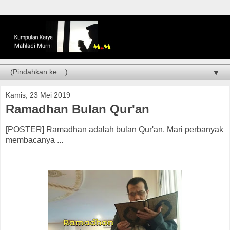
▼
Kamis, 23 Mei 2019
Ramadhan Bulan Qur'an
[POSTER] Ramadhan adalah bulan Qur'an. Mari perbanyak
membacanya ...