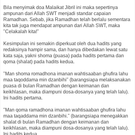
Bila menyimak doa Malaikat Jibril ini maka sepertinya
ampunan dari Allah SWT menjadi standar capaian
Ramadhan. Sebab, jika Ramadhan telah berlalu sementara
kita tak juga mendapat ampunan dari Allah SWT, maka
"Celakalah kita!"
Kesimpulan ini semakin diperkuat oleh dua hadits yang
redaksinya hampir sama, dan hanya dibedakan lewat satu
kata saja, yakni shoma (puasa) pada hadits pertama dan
qoma (shalat) pada hadits kedua.
"Man shoma romadhona imanan wahtisaaban ghufira lahu
maa taqoddama min dzanbihi" (barangsiapa melaksanakan
puasa di bulan Ramadhan dengan keimanan dan
keikhlasan, maka diampuni dosa-dosanya yang telah lalu).
Ini hadits pertama.
"Man qoma ramadhona imanan wahtisaaban ghufira lahu
maa taqaddama min dzanbihi." (barangsiapa menegakkan
shalat di bulan Ramadhan dengan keimanan dan
keikhlasan, maka diampuni dosa-dosanya yang telah lalu).
Ini hadits kedua.