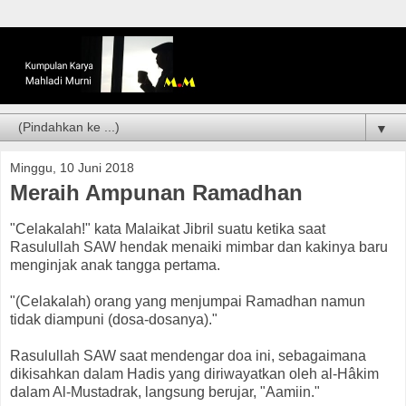
▼
Minggu, 10 Juni 2018
Meraih Ampunan Ramadhan
"Celakalah!" kata Malaikat Jibril suatu ketika saat
Rasulullah SAW hendak menaiki mimbar dan kakinya baru
menginjak anak tangga pertama.
"(Celakalah) orang yang menjumpai Ramadhan namun
tidak diampuni (dosa-dosanya)."
Rasulullah SAW saat mendengar doa ini, sebagaimana
dikisahkan dalam Hadis yang diriwayatkan oleh al-Hâkim
dalam Al-Mustadrak, langsung berujar, "Aamiin."