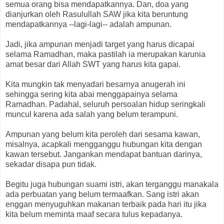
semua orang bisa mendapatkannya. Dan, doa yang
dianjurkan oleh Rasulullah SAW jika kita beruntung
mendapatkannya --lagi-lagi-- adalah ampunan.
Jadi, jika ampunan menjadi target yang harus dicapai
selama Ramadhan, maka pastilah ia merupakan karunia
amat besar dari Allah SWT yang harus kita gapai.
Kita mungkin tak menyadari besarnya anugerah ini
sehingga sering kita abai menggapainya selama
Ramadhan. Padahal, seluruh persoalan hidup seringkali
muncul karena ada salah yang belum terampuni.
Ampunan yang belum kita peroleh dari sesama kawan,
misalnya, acapkali mengganggu hubungan kita dengan
kawan tersebut. Jangankan mendapat bantuan darinya,
sekadar disapa pun tidak.
Begitu juga hubungan suami istri, akan terganggu manakala
ada perbuatan yang belum termaafkan. Sang istri akan
enggan menyuguhkan makanan terbaik pada hari itu jika
kita belum meminta maaf secara tulus kepadanya.