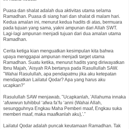
Puasa dan shalat adalah dua aktivitas utama selama
Ramadhan. Puasa di siang hari dan shalat di malam hari.
Kedua amalan ini, menurut kedua hadits di atas, bermuara
pada tujuan yang sama, yakni ampunan dari Allah SWT.
Lagi-lagi ampunan menjadi tujuan dari dua amalan utama
Ramadhan.
Cerita ketiga kian menguatkan kesimpulan kita bahwa
upaya menggapai ampunan menjadi target utama
Ramadhan. Suatu ketika, menurut hadits yang diriwayatkan
Ibnu Majah, 'Aisyah RA bertanya pada Rasullullah SAW.
"Wahai Rasulullah, apa pendapatmu jika aku ketepatan
mendapatkan Lailatul Qodar? Apa yang harus aku
ucapkan?"
Rasulullah SAW menjawab, "Ucapkanlah, 'Allahuma innaka
‘afuwwun tuhibbul ‘afwa fa’fu ‘anni (Wahai Allah,
sesungguhnya Engkau Maha Pemberi maaf, Engkau suka
memberi maaf, maka maafkanlah aku),'."
Lailatul Qodar adalah puncak keutamaan Ramadhan. Tak