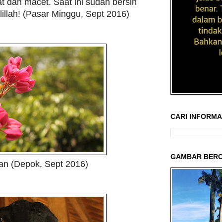
t dan macet. Saat ini sudah bersih
lillah! (Pasar Minggu, Sept 2016)
CARI INFORMAS
GAMBAR BERC
an (Depok, Sept 2016)