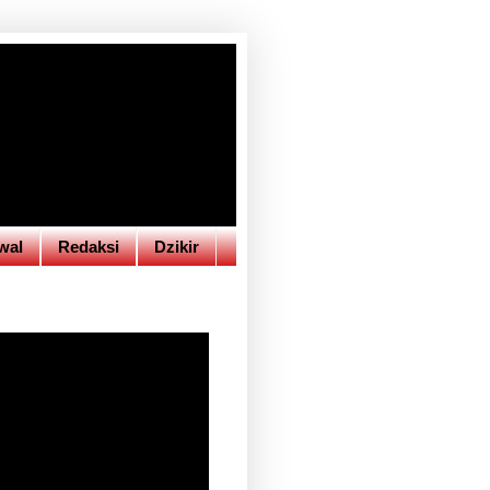
wal
Redaksi
Dzikir