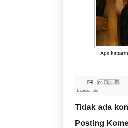
Apa kabarmu
Labels:
foto
Tidak ada ko
Posting Kome