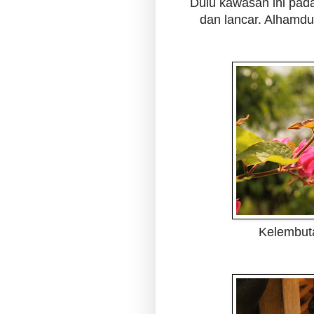
Dulu kawasan ini pada
dan lancar. Alhamdu
Kelembut