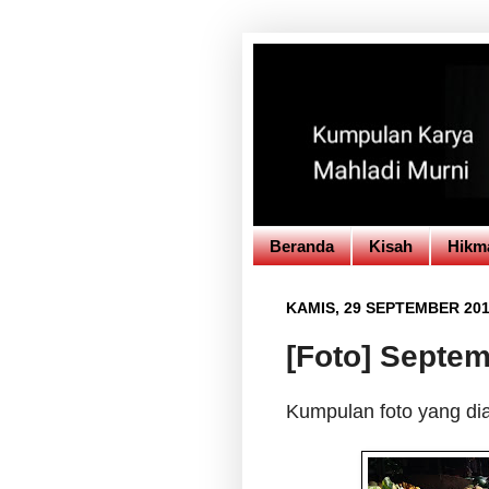
Beranda
Kisah
Hikm
KAMIS, 29 SEPTEMBER 20
[Foto] Septe
Kumpulan foto yang d