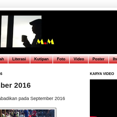
ah
Literasi
Kutipan
Foto
Video
Poster
Ih
16
KARYA VIDEO
mber 2016
iabadikan pada September 2016