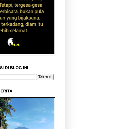
I DI BLOG INI
ERITA