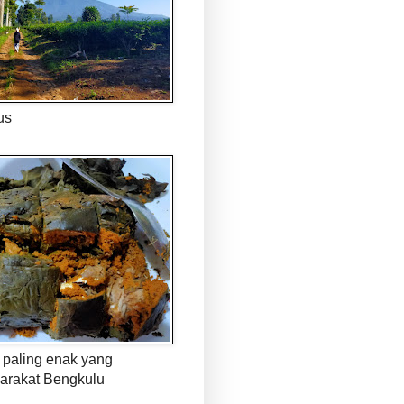
us
paling enak yang
arakat Bengkulu