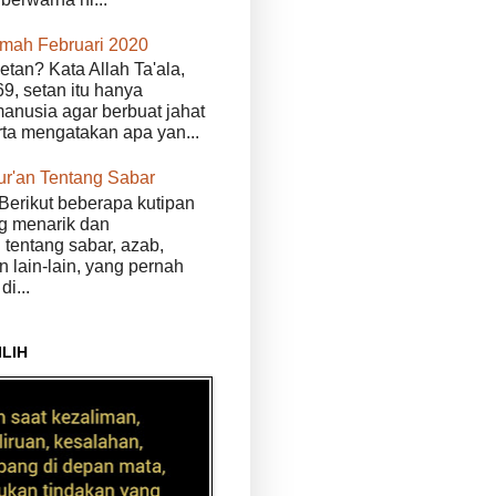
kmah Februari 2020
etan? Kata Allah Ta'ala,
9, setan itu hanya
anusia agar berbuat jahat
erta mengatakan apa yan...
ur'an Tentang Sabar
Berikut beberapa kutipan
g menarik dan
tentang sabar, azab,
n lain-lain, yang pernah
di...
ILIH