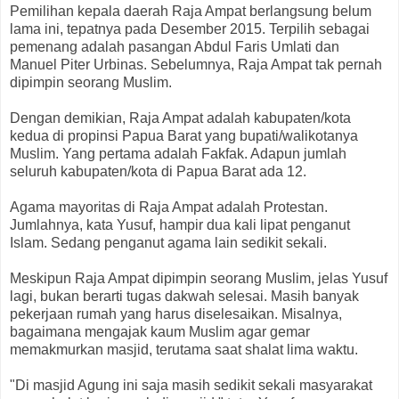
Pemilihan kepala daerah Raja Ampat berlangsung belum
lama ini, tepatnya pada Desember 2015. Terpilih sebagai
pemenang adalah pasangan Abdul Faris Umlati dan
Manuel Piter Urbinas. Sebelumnya, Raja Ampat tak pernah
dipimpin seorang Muslim.
Dengan demikian, Raja Ampat adalah kabupaten/kota
kedua di propinsi Papua Barat yang bupati/walikotanya
Muslim. Yang pertama adalah Fakfak. Adapun jumlah
seluruh kabupaten/kota di Papua Barat ada 12.
Agama mayoritas di Raja Ampat adalah Protestan.
Jumlahnya, kata Yusuf, hampir dua kali lipat penganut
Islam. Sedang penganut agama lain sedikit sekali.
Meskipun Raja Ampat dipimpin seorang Muslim, jelas Yusuf
lagi, bukan berarti tugas dakwah selesai. Masih banyak
pekerjaan rumah yang harus diselesaikan. Misalnya,
bagaimana mengajak kaum Muslim agar gemar
memakmurkan masjid, terutama saat shalat lima waktu.
"Di masjid Agung ini saja masih sedikit sekali masyarakat