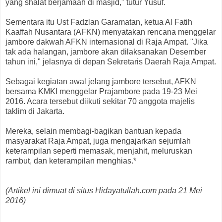
yang shalat berjamaah di masjid," tutur Yusuf.
Sementara itu Ust Fadzlan Garamatan, ketua Al Fatih
Kaaffah Nusantara (AFKN) menyatakan rencana menggelar
jambore dakwah AFKN internasional di Raja Ampat. "Jika
tak ada halangan, jambore akan dilaksanakan Desember
tahun ini," jelasnya di depan Sekretaris Daerah Raja Ampat.
Sebagai kegiatan awal jelang jambore tersebut, AFKN
bersama KMKI menggelar Prajambore pada 19-23 Mei
2016. Acara tersebut diikuti sekitar 70 anggota majelis
taklim di Jakarta.
Mereka, selain membagi-bagikan bantuan kepada
masyarakat Raja Ampat, juga mengajarkan sejumlah
keterampilan seperti memasak, menjahit, meluruskan
rambut, dan keterampilan menghias.*
(Artikel ini dimuat di situs Hidayatullah.com pada 21 Mei
2016)