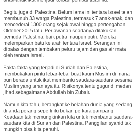
Begitu juga di Palestina. Belum lama ini tentara Israel telah
membunuh 33 warga Palestina, termasuk 7 anak-anak, dan
mencederai 1300 orang sejak awal hingga pertengahan
Oktober 2015 lalu. Perlawanan seadanya dilakukan
pemuda Palestina, baik putra maupun putri. Mereka
melemparkan batu ke arah tentara Israel. Serangan ini
dibalas dengan tembakan peluru tajam dan gas air mata
oleh tentara Israel.
Fakta-fakta yang terjadi di Suriah dan Palestina,
membukakan pintu lebar-lebar buat kaum Muslim di mana
pun berada untuk ikut membantu saudara-saudara sesama
Muslim yang teraniaya itu. Risikonya tentu gugur di medan
jihad sebagaimana Abdullah bin Zubair.
Namun kita tahu, berangkat ke belahan dunia yang sedang
dilanda perang seperti itu bukan perkara gampang.
Keadaan tak memungkinkan kita untuk membantu saudara-
saudara kita di Suriah dan Palestina. Panggilan syahid tak
mungkin bisa kita penuhi.