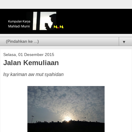
▼
Selasa, 01 Desember 2015
Jalan Kemuliaan
Isy kariman aw mut syahidan