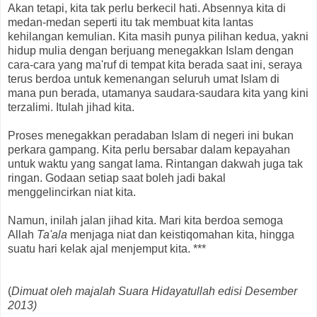
Akan tetapi, kita tak perlu berkecil hati. Absennya kita di
medan-medan seperti itu tak membuat kita lantas
kehilangan kemulian. Kita masih punya pilihan kedua, yakni
hidup mulia dengan berjuang menegakkan Islam dengan
cara-cara yang ma'ruf di tempat kita berada saat ini, seraya
terus berdoa untuk kemenangan seluruh umat Islam di
mana pun berada, utamanya saudara-saudara kita yang kini
terzalimi. Itulah jihad kita.
Proses menegakkan peradaban Islam di negeri ini bukan
perkara gampang. Kita perlu bersabar dalam kepayahan
untuk waktu yang sangat lama. Rintangan dakwah juga tak
ringan. Godaan setiap saat boleh jadi bakal
menggelincirkan niat kita.
Namun, inilah jalan jihad kita. Mari kita berdoa semoga
Allah
Ta'ala
menjaga niat dan keistiqomahan kita, hingga
suatu hari kelak ajal menjemput kita. ***
(
Dimuat oleh majalah Suara Hidayatullah edisi Desember
2013)