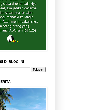
I DI BLOG INI
ERITA