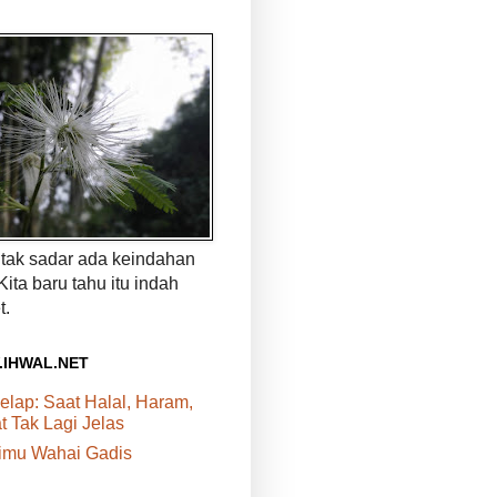
a tak sadar ada keindahan
 Kita baru tahu itu indah
t.
.IHWAL.NET
elap: Saat Halal, Haram,
 Tak Lagi Jelas
rimu Wahai Gadis