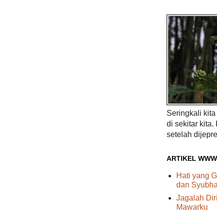
Seringkali kit
di sekitar kita.
setelah dijepre
ARTIKEL WWW
Hati yang G
dan Syubhat
Jagalah Di
Mawarku