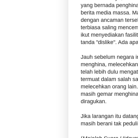
yang bernada penghina
berita media massa. Ma
dengan ancaman terse
terbiasa saling mencem
ikut menyediakan fasi
tanda "dislike". Ada a
Jauh sebelum negara i
menghina, melecehkan,
telah lebih dulu mengat
termuat dalam salah s
melecehkan orang lain.
masih gemar menghina
diragukan.
Jika larangan itu datan
masih berani tak peduli