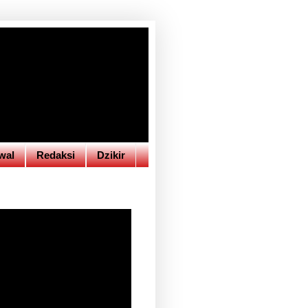
wal
Redaksi
Dzikir