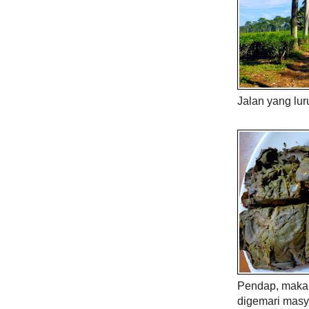
Jalan yang lur
Pendap, maka 
digemari masy