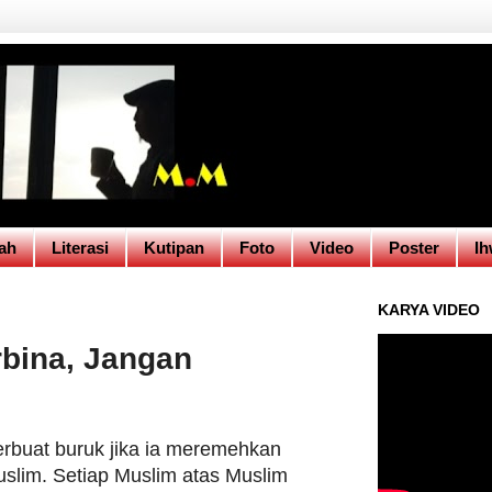
ah
Literasi
Kutipan
Foto
Video
Poster
Ih
KARYA VIDEO
rbina, Jangan
rbuat buruk jika ia meremehkan
lim. Setiap Muslim atas Muslim