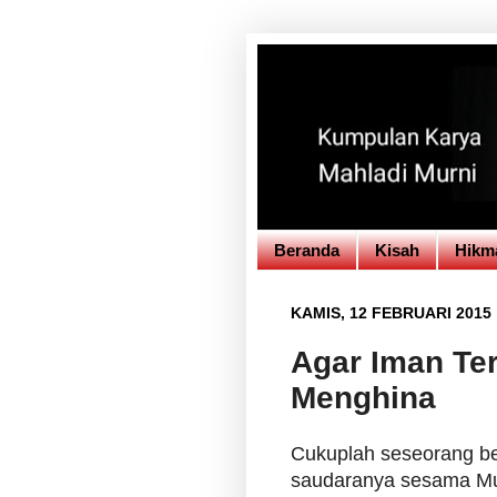
Beranda
Kisah
Hikm
KAMIS, 12 FEBRUARI 2015
Agar Iman Te
Menghina
Cukuplah seseorang be
saudaranya sesama Mus