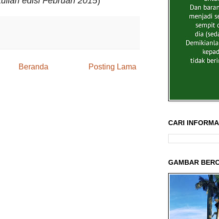
ullah edisi Februari 2015
)
Beranda
Posting Lama
CARI INFORMAS
GAMBAR BERC