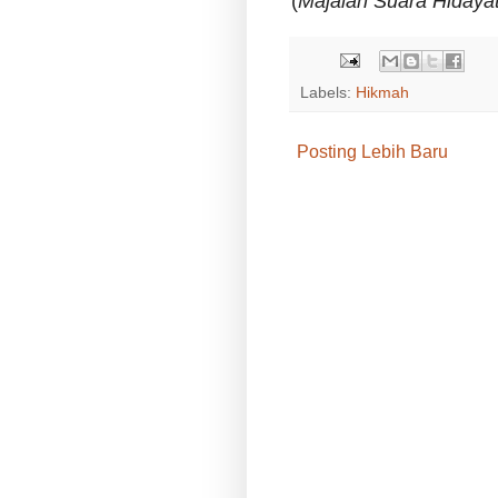
(
Majalah Suara Hidayat
Labels:
Hikmah
Posting Lebih Baru