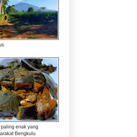
us
paling enak yang
arakat Bengkulu