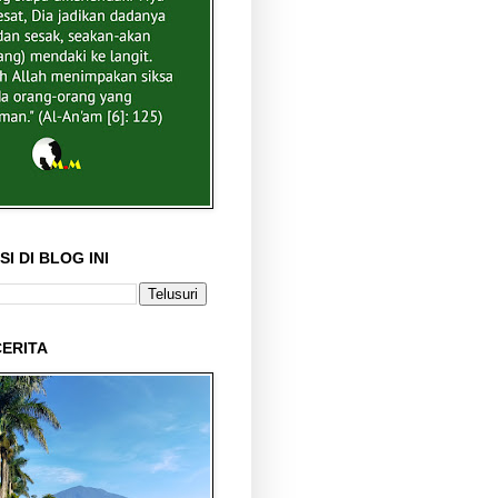
I DI BLOG INI
ERITA