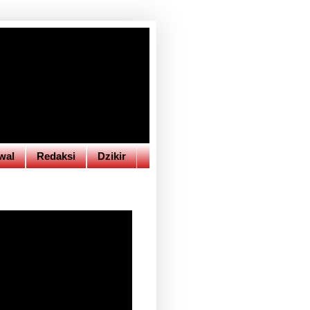
wal
Redaksi
Dzikir