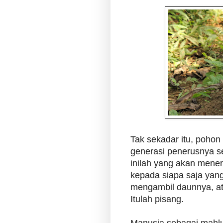
Tak sekadar itu, poho
generasi penerusnya s
inilah yang akan mene
kepada siapa saja yan
mengambil daunnya, a
Itulah pisang.
Manusia sebagai mahlu