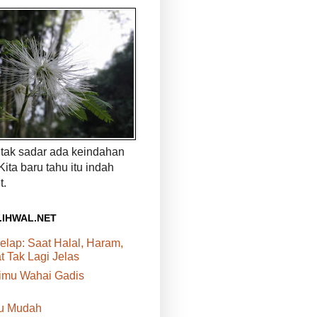
a tak sadar ada keindahan
 Kita baru tahu itu indah
t.
.IHWAL.NET
elap: Saat Halal, Haram,
 Tak Lagi Jelas
rimu Wahai Gadis
tu Mudah