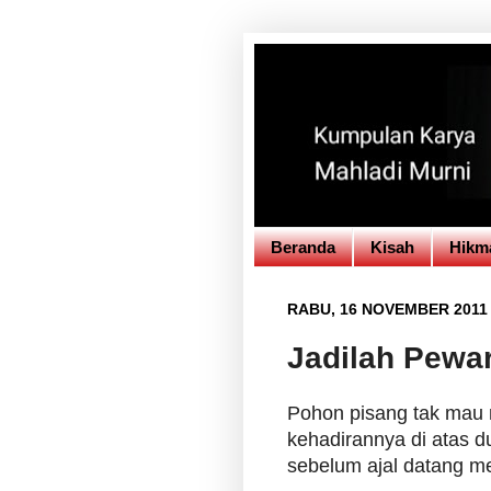
Beranda
Kisah
Hikm
RABU, 16 NOVEMBER 2011
Jadilah Pewar
Pohon pisang tak mau m
kehadirannya di atas d
sebelum ajal datang m