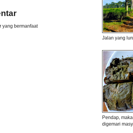
ntar
r yang bermanfaat
Jalan yang lur
Pendap, maka 
digemari masy