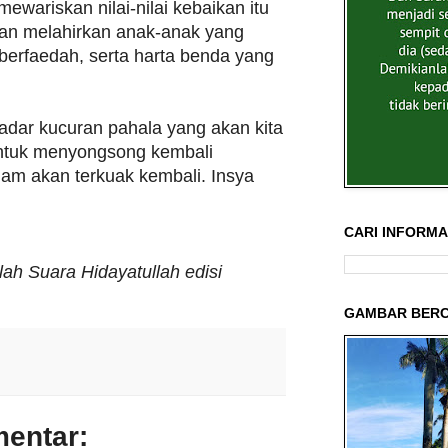
mewariskan nilai-nilai kebaikan itu
an melahirkan anak-anak yang
 berfaedah, serta harta benda yang
adar kucuran pahala yang akan kita
untuk menyongsong kembali
lam akan terkuak kembali. Insya
CARI INFORMAS
lah Suara Hidayatullah edisi
GAMBAR BERC
mentar: