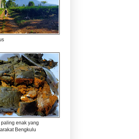
us
paling enak yang
arakat Bengkulu