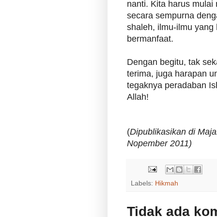
nanti. Kita harus mulai 
secara sempurna deng
shaleh, ilmu-ilmu yang
bermanfaat.
Dengan begitu, tak sek
terima, juga harapan 
tegaknya peradaban Is
Allah!
(
Dipublikasikan di Maja
Nopember 2011)
Labels:
Hikmah
Tidak ada ko