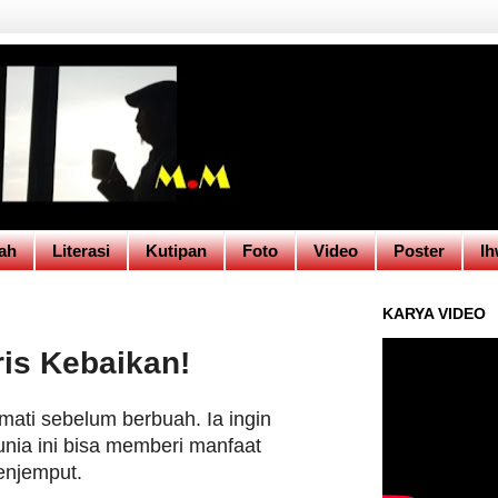
ah
Literasi
Kutipan
Foto
Video
Poster
Ih
KARYA VIDEO
is Kebaikan!
ati sebelum berbuah. Ia ingin
unia ini bisa memberi manfaat
enjemput.