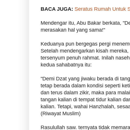
BACA JUGA:
Seratus Rumah Untuk 
Mendengar itu, Abu Bakar berkata, "De
merasakan hal yang sama!"
Keduanya pun bergegas pergi menemu
Setelah mendengarkan kisah mereka, 
tersenyum penuh rahmat. Inilah naseh
kedua sahabatnya itu:
"Demi Dzat yang jiwaku berada di tang
tetap berada dalam kondisi seperti ke
dan terus dalam zikir, maka para mala
tangan kalian di tempat tidur kalian dan
kalian. Tetapi, wahai Hanzhalah, sesaa
(Riwayat Muslim)
Rasulullah saw. ternyata tidak memara