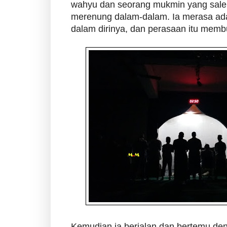
wahyu dan seorang mukmin yang sale
merenung dalam-dalam. Ia merasa ad
dalam dirinya, dan perasaan itu memb
Kemudian ia berjalan dan bertemu de