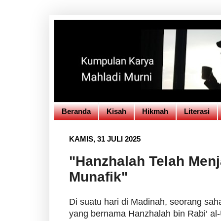
Beranda
Kisah
Hikmah
Literasi
KAMIS, 31 JULI 2025
"Hanzhalah Telah Menj
Munafik"
Di suatu hari di Madinah, seorang saha
yang bernama Hanzhalah bin Rabi‘ al-Us