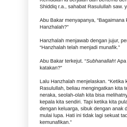
Shiddiq r.a., sahabat Rasulullah saw. 
Abu Bakar menyapanya, “Bagaimana 
Hanzhalah?”
Hanzhalah menjawab dengan jujur, pe
“Hanzhalah telah menjadi munafik.”
Abu Bakar terkejut. “
Subhanallah
! Ap
katakan?”
Lalu Hanzhalah menjelaskan. “Ketika 
Rasulullah, beliau mengingatkan kita 
neraka, seolah-olah kita bisa melihat
kepala kita sendiri. Tapi ketika kita p
dengan keluarga, sibuk dengan anak d
mulai lupa. Hati ini tidak lagi sekuat tad
kemunafikan.”