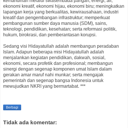
kemandirian melalui swasembada pangan, energi, air,
ekonomi kreatif, ekonomi hijau, ekonomi biru; meningkatkan
lapangan kerja yang berkualitas, kewirausahaan, industri
kreatif dan pengembangan infrastruktur; memperkuat
pembangunan sumber daya manusia (SDM), sains,
teknologi, pendidikan, kesehatan; serta reformasi politik,
hukum, birokrasi, dan pemberantasan korupsi.
Sedang visi Hidayatullah adalah membangun peradaban
Islam. Adapun beberapa misi Hidayatullah adalah
menjalankan kegiatan pendidikan, dakwah, sosial,
ekonomi, secara profetik dan profesional; membangun
sinergi dengan segenap komponen umat Islam dalam
gerakan amar maruf nahi munkar; serta mengajak
pemerintah dan segenap bangsa Indonesia untuk
mewujudkan NKRI yang bermartabat. ***
Berbagi
Tidak ada komentar: