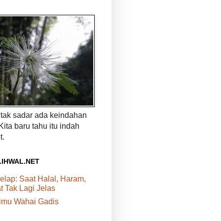
a tak sadar ada keindahan
 Kita baru tahu itu indah
t.
.IHWAL.NET
elap: Saat Halal, Haram,
 Tak Lagi Jelas
rimu Wahai Gadis