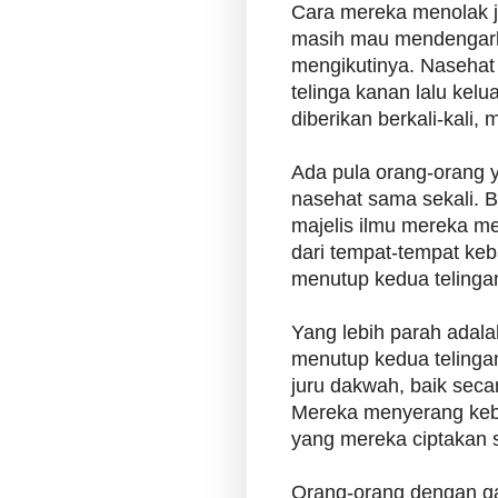
Cara mereka menolak
masih mau mendengar
mengikutinya. Nasehat 
telinga kanan lalu kelua
diberikan berkali-kali, 
Ada pula orang-orang
nasehat sama sekali. B
majelis ilmu mereka m
dari tempat-tempat keb
menutup kedua telinga
Yang lebih parah adal
menutup kedua telinga
juru dakwah, baik seca
Mereka menyerang kebe
yang mereka ciptakan s
Orang-orang dengan ga