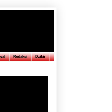
wal
Redaksi
Dzikir