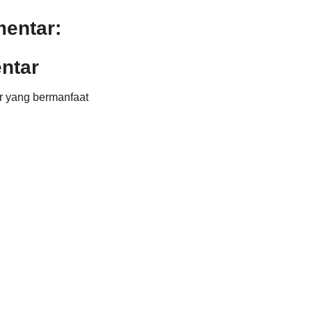
mentar:
ntar
r yang bermanfaat