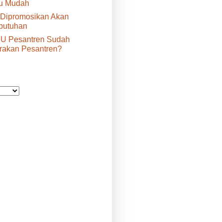
tu Mudah
 Dipromosikan Akan
butuhan
U Pesantren Sudah
rakan Pesantren?