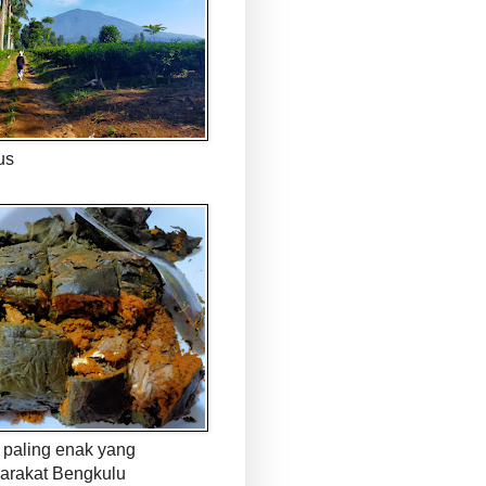
us
paling enak yang
arakat Bengkulu