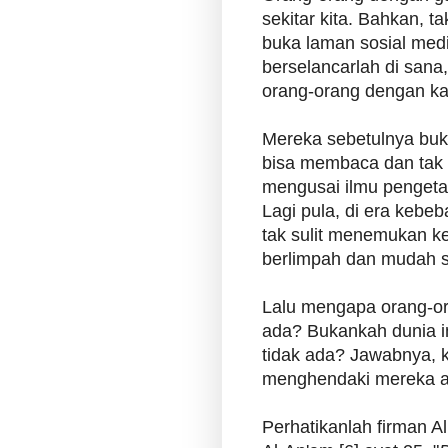
sekitar kita. Bahkan, 
buka laman sosial media
berselancarlah di san
orang-orang dengan kara
Mereka sebetulnya buk
bisa membaca dan tak 
mengusai ilmu pengeta
Lagi pula, di era kebeb
tak sulit menemukan k
berlimpah dan mudah s
Lalu mengapa orang-ora
ada? Bukankah dunia i
tidak ada? Jawabnya, 
menghendaki mereka a
Perhatikanlah firman Al