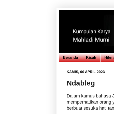
Beranda
Kisah
Hikm
KAMIS, 06 APRIL 2023
Ndableg
Dalam kamus bahasa 
memperhatikan orang 
berbuat sesuka hati ta