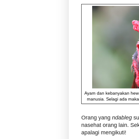
Ayam dan kebanyakan hewan 
manusia. Selagi ada makan
Orang yang
ndableg
su
nasehat orang lain. S
apalagi mengikuti!