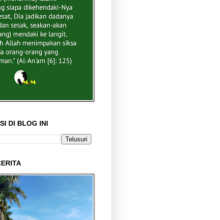
I DI BLOG INI
ERITA