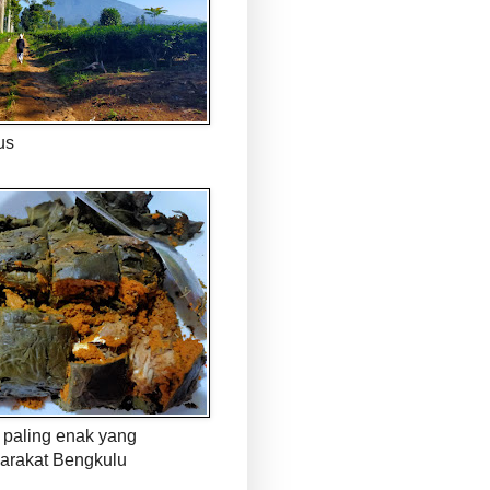
us
paling enak yang
arakat Bengkulu