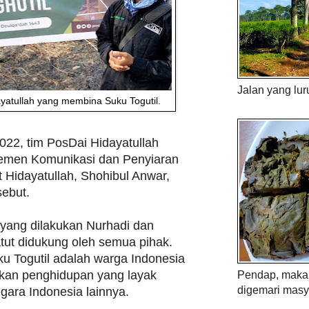
Jalan yang lur
ayatullah yang membina Suku Togutil.
022, tim PosDai Hidayatullah
emen Komunikasi dan Penyiaran
Hidayatullah, Shohibul Anwar,
sebut.
 yang dilakukan Nurhadi dan
tut didukung oleh semua pihak.
u Togutil adalah warga Indonesia
kan penghidupan yang layak
Pendap, maka 
digemari masy
ara Indonesia lainnya.