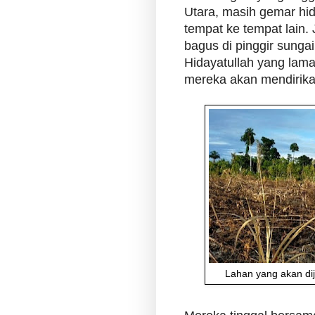
Utara, masih gemar hid
tempat ke tempat lain
bagus di pinggir sungai
Hidayatullah yang lam
mereka akan mendirika
Lahan yang akan di