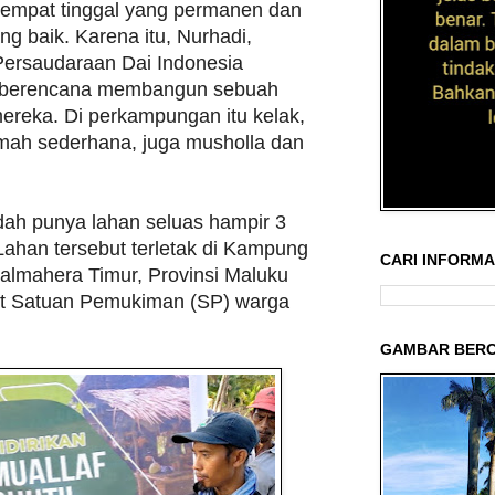
 tempat tinggal yang permanen dan
g baik. Karena itu, Nurhadi,
ersaudaraan Dai Indonesia
h, berencana membangun sebuah
reka. Di perkampungan itu kelak,
umah sederhana, juga musholla dan
dah punya lahan seluas hampir 3
 Lahan tersebut terletak di Kampung
CARI INFORMAS
almahera Timur, Provinsi Maluku
kat Satuan Pemukiman (SP) warga
GAMBAR BERC