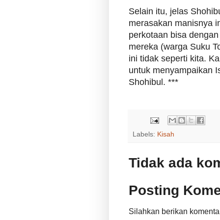
Selain itu, jelas Shohi
merasakan manisnya ima
perkotaan bisa dengan
mereka (warga Suku Tog
ini tidak seperti kita. 
untuk menyampaikan Is
Shohibul. ***
Labels:
Kisah
Tidak ada ko
Posting Kome
Silahkan berikan komenta