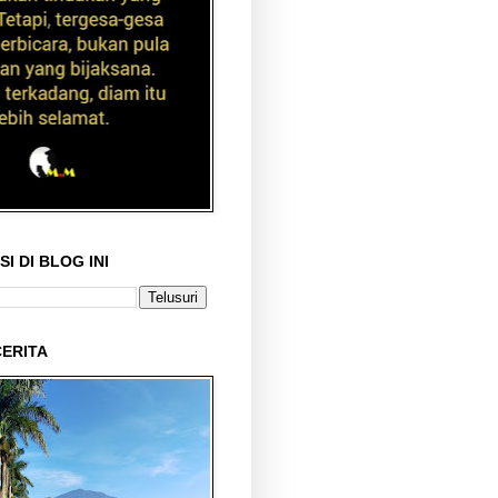
I DI BLOG INI
ERITA