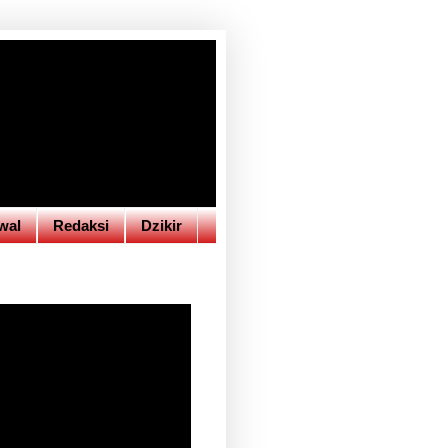
wal
Redaksi
Dzikir