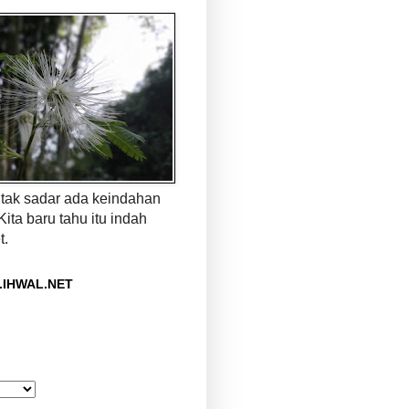
a tak sadar ada keindahan
 Kita baru tahu itu indah
t.
.IHWAL.NET