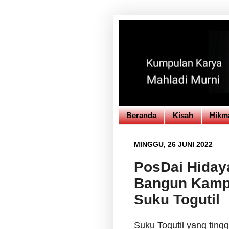
Beranda
Kisah
Hikm
MINGGU, 26 JUNI 2022
PosDai Hiday
Bangun Kamp
Suku Togutil
Suku Togutil yang ting