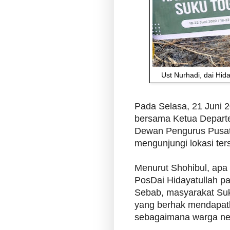
Ust Nurhadi, dai Hid
Pada Selasa, 21 Juni 2
bersama Ketua Depart
Dewan Pengurus Pusat 
mengunjungi lokasi ter
Menurut Shohibul, apa
PosDai Hidayatullah pa
Sebab, masyarakat Suk
yang berhak mendapat
sebagaimana warga neg