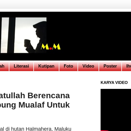
ah
Literasi
Kutipan
Foto
Video
Poster
Ih
KARYA VIDEO
atullah Berencana
ung Mualaf Untuk
gal di hutan Halmahera, Maluku