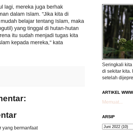
bul lagi, mereka juga berhak
n dalam Islam. "Jika kita di
 mudah belajar tentang Islam, maka
util) yang tinggal di hutan-hutan
Karena itu sudah menjadi tugas kita
lam kepada mereka," kata
Seringkali kit
di sekitar kita.
setelah dijepre
ARTIKEL WWW
mentar:
Memuat...
ntar
ARSIP
r yang bermanfaat