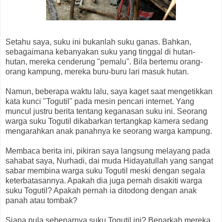
Setahu saya, suku ini bukanlah suku ganas. Bahkan,
sebagaimana kebanyakan suku yang tinggal di hutan-
hutan, mereka cenderung "pemalu". Bila bertemu orang-
orang kampung, mereka buru-buru lari masuk hutan.
Namun, beberapa waktu lalu, saya kaget saat mengetikkan
kata kunci "Togutil" pada mesin pencari internet. Yang
muncul justru berita tentang keganasan suku ini. Seorang
warga suku Togutil dikabarkan tertangkap kamera sedang
mengarahkan anak panahnya ke seorang warga kampung.
Membaca berita ini, pikiran saya langsung melayang pada
sahabat saya, Nurhadi, dai muda Hidayatullah yang sangat
sabar membina warga suku Togutil meski dengan segala
keterbatasannya. Apakah dia juga pernah disakiti warga
suku Togutil? Apakah pernah ia ditodong dengan anak
panah atau tombak?
Siapa pula sebenarnya suku Togutil ini? Benarkah mereka