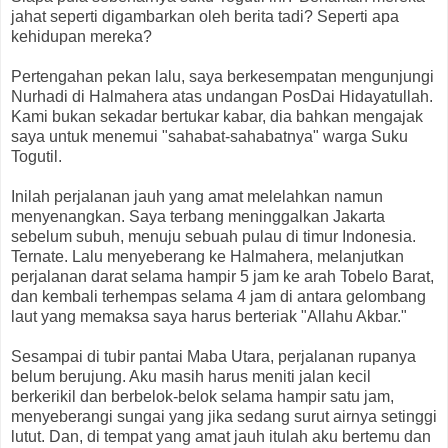
jahat seperti digambarkan oleh berita tadi? Seperti apa
kehidupan mereka?
Pertengahan pekan lalu, saya berkesempatan mengunjungi
Nurhadi di Halmahera atas undangan PosDai Hidayatullah.
Kami bukan sekadar bertukar kabar, dia bahkan mengajak
saya untuk menemui "sahabat-sahabatnya" warga Suku
Togutil.
Inilah perjalanan jauh yang amat melelahkan namun
menyenangkan. Saya terbang meninggalkan Jakarta
sebelum subuh, menuju sebuah pulau di timur Indonesia.
Ternate. Lalu menyeberang ke Halmahera, melanjutkan
perjalanan darat selama hampir 5 jam ke arah Tobelo Barat,
dan kembali terhempas selama 4 jam di antara gelombang
laut yang memaksa saya harus berteriak "Allahu Akbar."
Sesampai di tubir pantai Maba Utara, perjalanan rupanya
belum berujung. Aku masih harus meniti jalan kecil
berkerikil dan berbelok-belok selama hampir satu jam,
menyeberangi sungai yang jika sedang surut airnya setinggi
lutut. Dan, di tempat yang amat jauh itulah aku bertemu dan