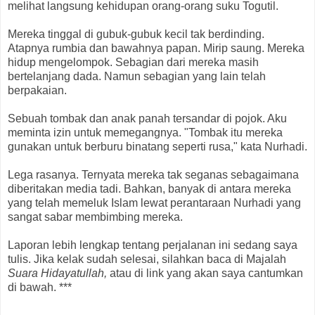
melihat langsung kehidupan orang-orang suku Togutil.
Mereka tinggal di gubuk-gubuk kecil tak berdinding.
Atapnya rumbia dan bawahnya papan. Mirip saung. Mereka
hidup mengelompok. Sebagian dari mereka masih
bertelanjang dada. Namun sebagian yang lain telah
berpakaian.
Sebuah tombak dan anak panah tersandar di pojok. Aku
meminta izin untuk memegangnya. "Tombak itu mereka
gunakan untuk berburu binatang seperti rusa," kata Nurhadi.
Lega rasanya. Ternyata mereka tak seganas sebagaimana
diberitakan media tadi. Bahkan, banyak di antara mereka
yang telah memeluk Islam lewat perantaraan Nurhadi yang
sangat sabar membimbing mereka.
Laporan lebih lengkap tentang perjalanan ini sedang saya
tulis. Jika kelak sudah selesai, silahkan baca di Majalah
Suara Hidayatullah,
atau di link yang akan saya cantumkan
di bawah. ***