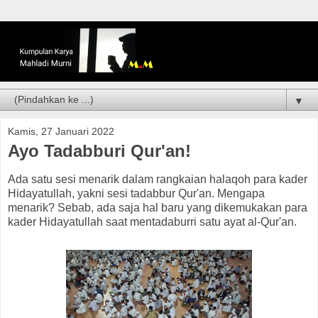
▼
Kamis, 27 Januari 2022
Ayo Tadabburi Qur'an!
Ada satu sesi menarik dalam rangkaian halaqoh para kader
Hidayatullah, yakni sesi tadabbur Qur'an. Mengapa
menarik? Sebab, ada saja hal baru yang dikemukakan para
kader Hidayatullah saat mentadaburri satu ayat al-Qur'an.