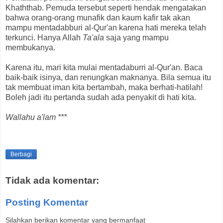
Khaththab. Pemuda tersebut seperti hendak mengatakan
bahwa orang-orang munafik dan kaum kafir tak akan
mampu mentadabburi al-Qur'an karena hati mereka telah
terkunci. Hanya Allah
Ta'ala
saja yang mampu
membukanya.
Karena itu, mari kita mulai mentadaburri al-Qur'an. Baca
baik-baik isinya, dan renungkan maknanya. Bila semua itu
tak membuat iman kita bertambah, maka berhati-hatilah!
Boleh jadi itu pertanda sudah ada penyakit di hati kita.
Wallahu a'lam ***
Berbagi
Tidak ada komentar:
Posting Komentar
Silahkan berikan komentar yang bermanfaat