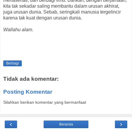
menasehati, dan berbagi ilmu. Bahkan, dengan berjamaah,
kita tak sekadar saling membantu dalam urusan akhirat,
juga urusan dunia. Sebab, seringkali manusia tergelincir
karena tak kuat dengan urusan dunia.
Wallahu alam.
Berbagi
Tidak ada komentar:
Posting Komentar
Silahkan berikan komentar yang bermanfaat
‹
›
Beranda