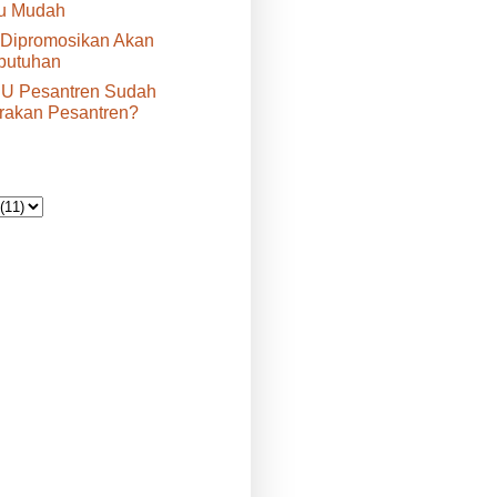
tu Mudah
 Dipromosikan Akan
butuhan
U Pesantren Sudah
rakan Pesantren?