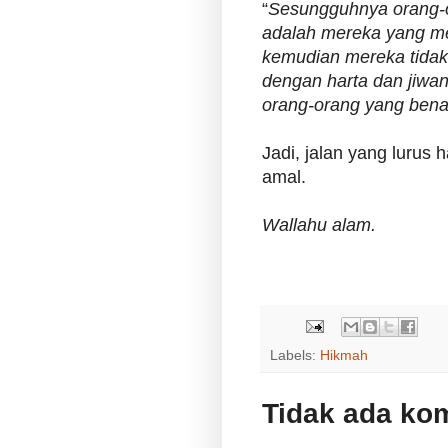
“
Sesungguhnya orang-
adalah mereka yang me
kemudian mereka tidak
dengan harta dan jiwany
orang-orang yang bena
Jadi, jalan yang lurus
amal.
Wallahu alam.
Labels:
Hikmah
Tidak ada ko