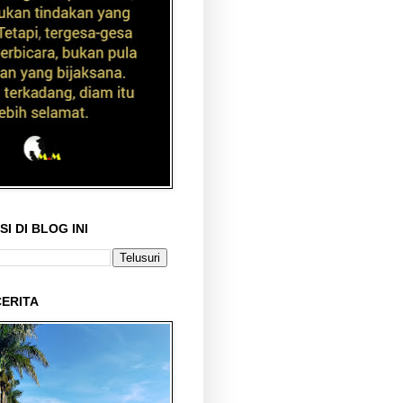
I DI BLOG INI
ERITA