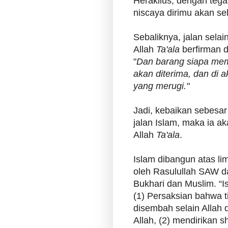
Heraklius, dengan tega
niscaya dirimu akan se
Sebaliknya, jalan selai
Allah
Ta'ala
berfirman d
"
Dan barang siapa memi
akan diterima, dan di 
yang merugi."
Jadi, kebaikan sebesar 
jalan Islam, maka ia ak
Allah
Ta'ala
.
Islam dibangun atas lim
oleh Rasulullah SAW da
Bukhari dan Muslim. “I
(1) Persaksian bahwa 
disembah selain Alla
Allah, (2) mendirikan s