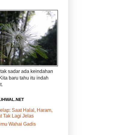
a tak sadar ada keindahan
 Kita baru tahu itu indah
t.
.IHWAL.NET
elap: Saat Halal, Haram,
 Tak Lagi Jelas
rimu Wahai Gadis