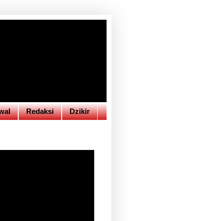
wal
Redaksi
Dzikir