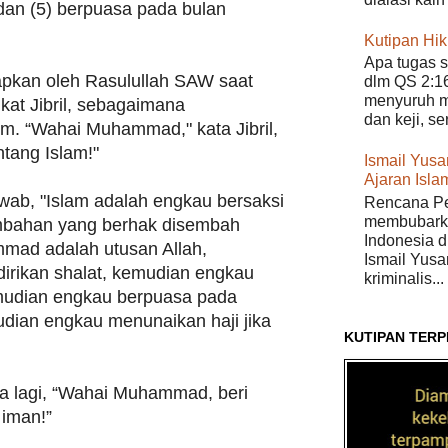
, dan (5) berpuasa pada bulan
Kutipan Hi
Apa tugas s
pkan oleh Rasulullah SAW saat
dlm QS 2:16
menyuruh m
kat Jibril, sebagaimana
dan keji, s
im. “Wahai Muhammad," kata Jibril,
ntang Islam!"
Ismail Yusan
Ajaran Isla
ab, "Islam adalah engkau bersaksi
Rencana Pe
membubarka
mbahan yang berhak disembah
Indonesia di
mmad adalah utusan Allah,
Ismail Yusa
rikan shalat, kemudian engkau
kriminalis...
mudian engkau berpuasa pada
ian engkau menunaikan haji jika
KUTIPAN TERP
ya lagi, “Wahai Muhammad, beri
 iman!”