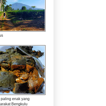
us
paling enak yang
arakat Bengkulu