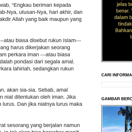
wab, “Engkau beriman kepada
tab-Nya, utusan-Nya, hari akhir, dan
akdir Allah yang baik maupun yang
---atau biasa disebut rukun Islam---
ang harus dikerjakan seorang
m perkara iman ---atau biasa
adalah pondasi dari segala amal.
kara lahiriah, sedangkan rukun
CARI INFORMAS
n, akan sia-sia. Sebab, amal
an niat ditentukan oleh iman. Jika
GAMBAR BERC
 lurus. Dan jika niatnya lurus maka
rat sesorang yang berjalan namun