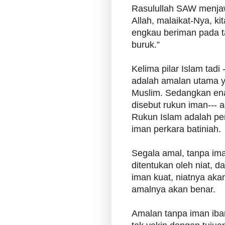
Rasulullah SAW menja
Allah, malaikat-Nya, ki
engkau beriman pada t
buruk.”
Kelima pilar Islam tadi 
adalah amalan utama y
Muslim. Sedangkan ena
disebut rukun iman--- 
Rukun Islam adalah per
iman perkara batiniah.
Segala amal, tanpa ima
ditentukan oleh niat, d
iman kuat, niatnya akan
amalnya akan benar.
Amalan tanpa iman iba