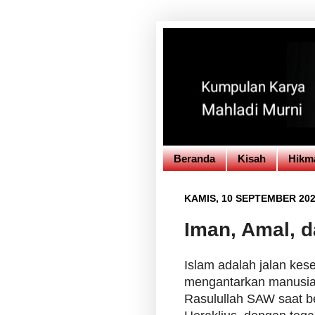
Beranda
Kisah
Hikm
KAMIS, 10 SEPTEMBER 20
Iman, Amal, d
Islam adalah jalan kes
mengantarkan manusia
Rasulullah SAW saat b