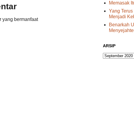
Memasak I
ntar
Yang Terus
Menjadi Ke
r yang bermanfaat
Benarkah U
Menyejahte
ARSIP