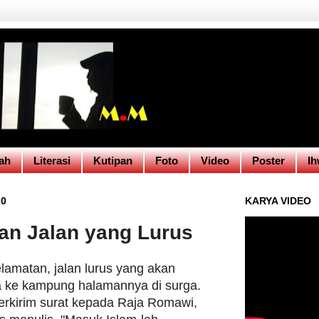
ah
Literasi
Kutipan
Foto
Video
Poster
Ih
20
KARYA VIDEO
an Jalan yang Lurus
elamatan, jalan lurus yang akan
 ke kampung halamannya di surga.
erkirim surat kepada Raja Romawi,