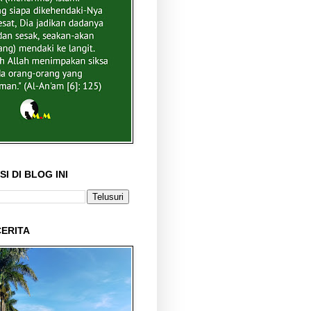
I DI BLOG INI
ERITA