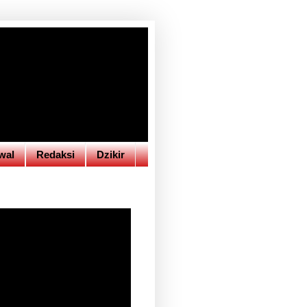
wal
Redaksi
Dzikir