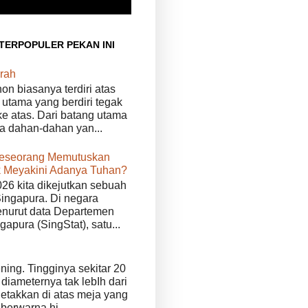
 TERPOPULER PEKAN INI
rah
n biasanya terdiri atas
 utama yang berdiri tegak
e atas. Dari batang utama
da dahan-dahan yan...
eseorang Memutuskan
 Meyakini Adanya Tuhan?
026 kita dikejutkan sebuah
Singapura. Di negara
enurut data Departemen
ngapura (SingStat), satu...
ening. Tingginya sekitar 20
diameternya tak lebIh dari
iletakkan di atas meja yang
 berwarna hi...