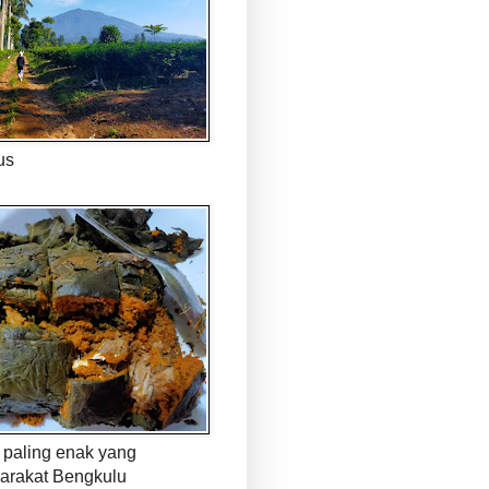
us
paling enak yang
arakat Bengkulu