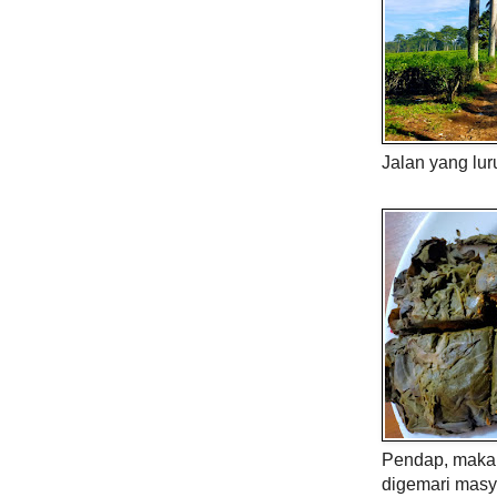
Jalan yang lur
Pendap, maka 
digemari masy