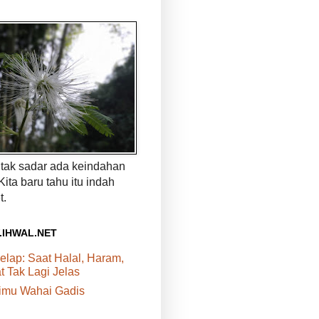
a tak sadar ada keindahan
 Kita baru tahu itu indah
t.
.IHWAL.NET
elap: Saat Halal, Haram,
 Tak Lagi Jelas
rimu Wahai Gadis