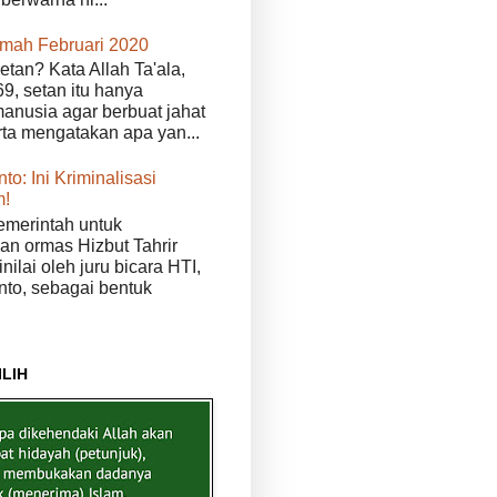
kmah Februari 2020
etan? Kata Allah Ta'ala,
9, setan itu hanya
anusia agar berbuat jahat
erta mengatakan apa yan...
to: Ini Kriminalisasi
m!
merintah untuk
n ormas Hizbut Tahrir
nilai oleh juru bicara HTI,
nto, sebagai bentuk
ILIH