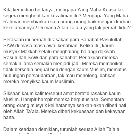
Kita kemudian bertanya, mengapa Yang Maha Kuasa tak
segera menghentikan kezaliman itu? Mengapa Yang Maha
Rahman membiarkan saja orang-orang baik menjadi korban
kekejamannya? Di mana Allah Ta’ala yang tak pernah tidur?
Perasaan ini pernah dirasakan para Sahabat Rasulullah
SAW di masa-masa awal kenabian. Ketika itu, kaum
musyrik Makkah selalu menghalang-halangi dakwah
Rasulullah SAW dan para sahabat. Perlakuan mereka
semakin lama semakin menjadi-jadi. Mereka memboikot,
tidak bersedia berjual beli dengan kaum Muslim, memutus
hubungan persaudaraan, tak mau menolong, bahkan
mereka menyiksa kaum Muslimin.
Siksaan kaum kafir tersebut amat berat dirasakan kaum
Muslim. Hampir-hampir mereka berputus asa. Sementara
orang-orang musyrik kelihatannya seakan-akan diberi hati
oleh Allah Ta’ala. Mereka diberi kekuasaan dan kekayaan
harta.
Dalam keadaan demikian, turunlah seruan Allah Ta’ala