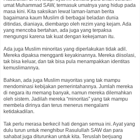
umat Muhammad SAW, termasuk umatnya yang hidup pada
masa kini. Kita saksikan lewat laman-laman berita
bagaimana kaum Muslim di berbagai beladan dunia
ditindas, dianiaya, diembargo oleh rezim yang kejam. Ada
yang mencoba bertahan, ada juga yang terpaksa
mengungsi karena tak kuat dengan kekejaman itu.
Ada juga Muslim minoritas yang diperlakukan tidak adil.
Mereka dipaksa mengganti keyakinannya. Mereka diisolasi,
tak bisa keluar, dan tak bisa pula menampakkan identitas
kemuslimannya.
Bahkan, ada juga Muslim mayoritas yang tak mampu
mendominasi kebijakan pemerintahannya. Jumlah mereka
di negara itu memang banyak, namun mereka dilemahkan
oleh sistem. Jadilah mereka “minoritas” yang tak mampu
membela dirinya dan terus menerus mengalami
ketidakadilan.
Tak perlu merasa berkecil hati dengan semua ini. Ayat yang
dulu turun untuk menghibur Rasulullah SAW dan para
sahabat juga diturunkan untuk kita. Teruslah berjuang