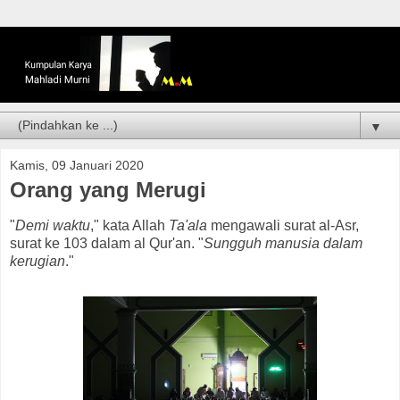
▼
Kamis, 09 Januari 2020
Orang yang Merugi
"
Demi waktu
," kata Allah
Ta'ala
mengawali surat al-Asr,
surat ke 103 dalam al Qur'an. "
Sungguh manusia dalam
kerugian
."