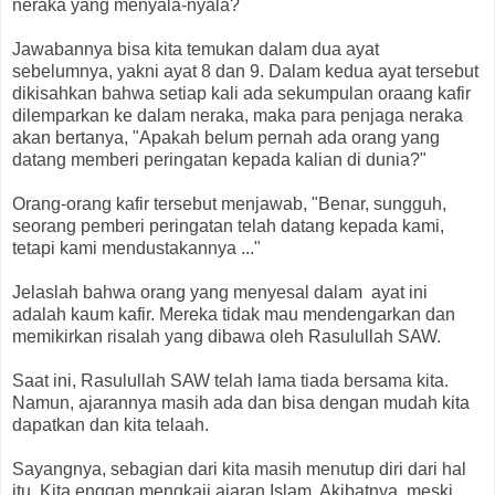
neraka yang menyala-nyala?
Jawabannya bisa kita temukan dalam dua ayat
sebelumnya, yakni ayat 8 dan 9. Dalam kedua ayat tersebut
dikisahkan bahwa setiap kali ada sekumpulan oraang kafir
dilemparkan ke dalam neraka, maka para penjaga neraka
akan bertanya, "Apakah belum pernah ada orang yang
datang memberi peringatan kepada kalian di dunia?"
Orang-orang kafir tersebut menjawab, "Benar, sungguh,
seorang pemberi peringatan telah datang kepada kami,
tetapi kami mendustakannya ..."
Jelaslah bahwa orang yang menyesal dalam ayat ini
adalah kaum kafir. Mereka tidak mau mendengarkan dan
memikirkan risalah yang dibawa oleh Rasulullah SAW.
Saat ini, Rasulullah SAW telah lama tiada bersama kita.
Namun, ajarannya masih ada dan bisa dengan mudah kita
dapatkan dan kita telaah.
Sayangnya, sebagian dari kita masih menutup diri dari hal
itu. Kita enggan mengkaji ajaran Islam. Akibatnya, meski