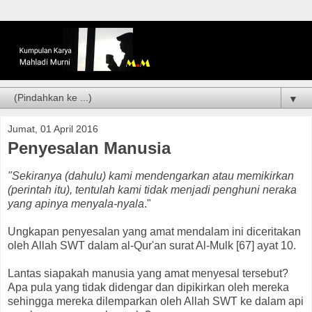
▼
Jumat, 01 April 2016
Penyesalan Manusia
"Sekiranya (dahulu) kami mendengarkan atau memikirkan
(perintah itu), tentulah kami tidak menjadi penghuni neraka
yang apinya menyala-nyala
."
Ungkapan penyesalan yang amat mendalam ini diceritakan
oleh Allah SWT dalam al-Qur'an surat Al-Mulk [67] ayat 10.
Lantas siapakah manusia yang amat menyesal tersebut?
Apa pula yang tidak didengar dan dipikirkan oleh mereka
sehingga mereka dilemparkan oleh Allah SWT ke dalam api