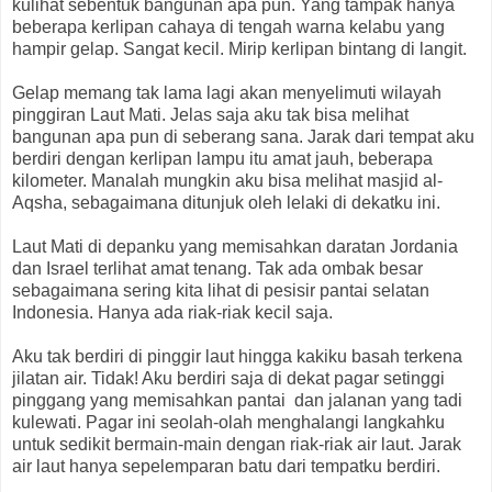
kulihat sebentuk bangunan apa pun. Yang tampak hanya
beberapa kerlipan cahaya di tengah warna kelabu yang
hampir gelap. Sangat kecil. Mirip kerlipan bintang di langit.
Gelap memang tak lama lagi akan menyelimuti wilayah
pinggiran Laut Mati. Jelas saja aku tak bisa melihat
bangunan apa pun di seberang sana. Jarak dari tempat aku
berdiri dengan kerlipan lampu itu amat jauh, beberapa
kilometer. Manalah mungkin aku bisa melihat masjid al-
Aqsha, sebagaimana ditunjuk oleh lelaki di dekatku ini.
Laut Mati di depanku yang memisahkan daratan Jordania
dan Israel terlihat amat tenang. Tak ada ombak besar
sebagaimana sering kita lihat di pesisir pantai selatan
Indonesia. Hanya ada riak-riak kecil saja.
Aku tak berdiri di pinggir laut hingga kakiku basah terkena
jilatan air. Tidak! Aku berdiri saja di dekat pagar setinggi
pinggang yang memisahkan pantai dan jalanan yang tadi
kulewati. Pagar ini seolah-olah menghalangi langkahku
untuk sedikit bermain-main dengan riak-riak air laut. Jarak
air laut hanya sepelemparan batu dari tempatku berdiri.