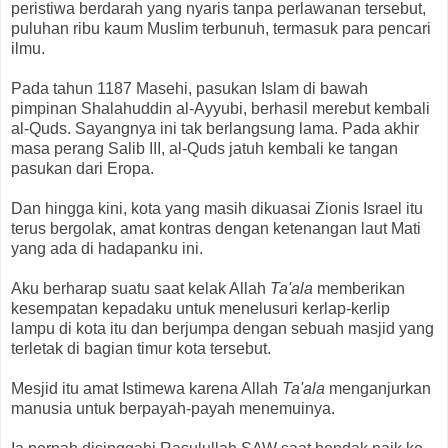
peristiwa berdarah yang nyaris tanpa perlawanan tersebut,
puluhan ribu kaum Muslim terbunuh, termasuk para pencari
ilmu.
Pada tahun 1187 Masehi, pasukan Islam di bawah
pimpinan Shalahuddin al-Ayyubi, berhasil merebut kembali
al-Quds. Sayangnya ini tak berlangsung lama. Pada akhir
masa perang Salib III, al-Quds jatuh kembali ke tangan
pasukan dari Eropa.
Dan hingga kini, kota yang masih dikuasai Zionis Israel itu
terus bergolak, amat kontras dengan ketenangan laut Mati
yang ada di hadapanku ini.
Aku berharap suatu saat kelak Allah
Ta'ala
memberikan
kesempatan kepadaku untuk menelusuri kerlap-kerlip
lampu di kota itu dan berjumpa dengan sebuah masjid yang
terletak di bagian timur kota tersebut.
Mesjid itu amat Istimewa karena Allah
Ta'ala
menganjurkan
manusia untuk berpayah-payah menemuinya.