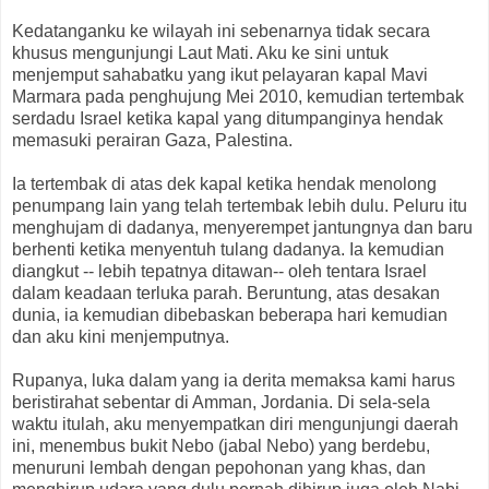
Kedatanganku ke wilayah ini sebenarnya tidak secara
khusus mengunjungi Laut Mati. Aku ke sini untuk
menjemput sahabatku yang ikut pelayaran kapal Mavi
Marmara pada penghujung Mei 2010, kemudian tertembak
serdadu Israel ketika kapal yang ditumpanginya hendak
memasuki perairan Gaza, Palestina.
Ia tertembak di atas dek kapal ketika hendak menolong
penumpang lain yang telah tertembak lebih dulu. Peluru itu
menghujam di dadanya, menyerempet jantungnya dan baru
berhenti ketika menyentuh tulang dadanya. Ia kemudian
diangkut -- lebih tepatnya ditawan-- oleh tentara Israel
dalam keadaan terluka parah. Beruntung, atas desakan
dunia, ia kemudian dibebaskan beberapa hari kemudian
dan aku kini menjemputnya.
Rupanya, luka dalam yang ia derita memaksa kami harus
beristirahat sebentar di Amman, Jordania. Di sela-sela
waktu itulah, aku menyempatkan diri mengunjungi daerah
ini, menembus bukit Nebo (jabal Nebo) yang berdebu,
menuruni lembah dengan pepohonan yang khas, dan