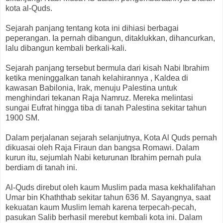
kota al-Quds.
Sejarah panjang tentang kota ini dihiasi berbagai
peperangan. Ia pernah dibangun, ditaklukkan, dihancurkan,
lalu dibangun kembali berkali-kali.
Sejarah panjang tersebut bermula dari kisah Nabi Ibrahim
ketika meninggalkan tanah kelahirannya , Kaldea di
kawasan Babilonia, Irak, menuju Palestina untuk
menghindari tekanan Raja Namruz. Mereka melintasi
sungai Eufrat hingga tiba di tanah Palestina sekitar tahun
1900 SM.
Dalam perjalanan sejarah selanjutnya, Kota Al Quds pernah
dikuasai oleh Raja Firaun dan bangsa Romawi. Dalam
kurun itu, sejumlah Nabi keturunan Ibrahim pernah pula
berdiam di tanah ini.
Al-Quds direbut oleh kaum Muslim pada masa kekhalifahan
Umar bin Khaththab sekitar tahun 636 M. Sayangnya, saat
kekuatan kaum Muslim lemah karena terpecah-pecah,
pasukan Salib berhasil merebut kembali kota ini. Dalam