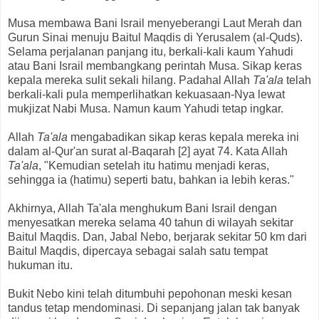
Musa membawa Bani Israil menyeberangi Laut Merah dan
Gurun Sinai menuju Baitul Maqdis di Yerusalem (al-Quds).
Selama perjalanan panjang itu, berkali-kali kaum Yahudi
atau Bani Israil membangkang perintah Musa. Sikap keras
kepala mereka sulit sekali hilang. Padahal Allah
Ta'ala
telah
berkali-kali pula memperlihatkan kekuasaan-Nya lewat
mukjizat Nabi Musa. Namun kaum Yahudi tetap ingkar.
Allah
Ta'ala
mengabadikan sikap keras kepala mereka ini
dalam al-Qur'an surat al-Baqarah [2] ayat 74. Kata Allah
Ta'ala
, "Kemudian setelah itu hatimu menjadi keras,
sehingga ia (hatimu) seperti batu, bahkan ia lebih keras."
Akhirnya, Allah Ta'ala menghukum Bani Israil dengan
menyesatkan mereka selama 40 tahun di wilayah sekitar
Baitul Maqdis. Dan, Jabal Nebo, berjarak sekitar 50 km dari
Baitul Maqdis, dipercaya sebagai salah satu tempat
hukuman itu.
Bukit Nebo kini telah ditumbuhi pepohonan meski kesan
tandus tetap mendominasi. Di sepanjang jalan tak banyak