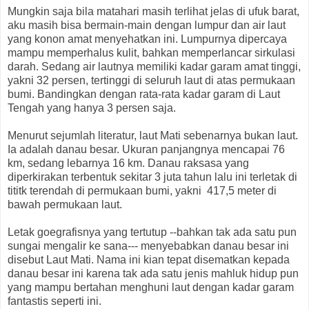
Mungkin saja bila matahari masih terlihat jelas di ufuk barat,
aku masih bisa bermain-main dengan lumpur dan air laut
yang konon amat menyehatkan ini. Lumpurnya dipercaya
mampu memperhalus kulit, bahkan memperlancar sirkulasi
darah. Sedang air lautnya memiliki kadar garam amat tinggi,
yakni 32 persen, tertinggi di seluruh laut di atas permukaan
bumi. Bandingkan dengan rata-rata kadar garam di Laut
Tengah yang hanya 3 persen saja.
Menurut sejumlah literatur, laut Mati sebenarnya bukan laut.
Ia adalah danau besar. Ukuran panjangnya mencapai 76
km, sedang lebarnya 16 km. Danau raksasa yang
diperkirakan terbentuk sekitar 3 juta tahun lalu ini terletak di
tititk terendah di permukaan bumi, yakni 417,5 meter di
bawah permukaan laut.
Letak goegrafisnya yang tertutup --bahkan tak ada satu pun
sungai mengalir ke sana--- menyebabkan danau besar ini
disebut Laut Mati. Nama ini kian tepat disematkan kepada
danau besar ini karena tak ada satu jenis mahluk hidup pun
yang mampu bertahan menghuni laut dengan kadar garam
fantastis seperti ini.