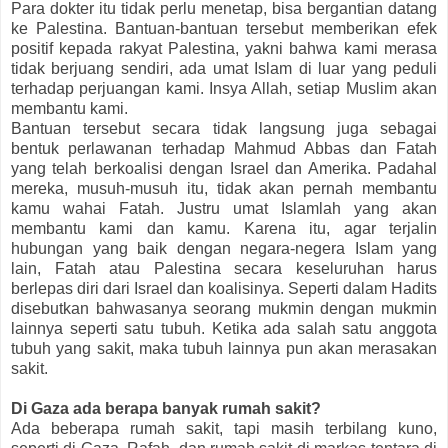
Para dokter itu tidak perlu menetap, bisa bergantian datang
ke Palestina. Bantuan-bantuan tersebut memberikan efek
positif kepada rakyat Palestina, yakni bahwa kami merasa
tidak berjuang sendiri, ada umat Islam di luar yang peduli
terhadap perjuangan kami. Insya Allah, setiap Muslim akan
membantu kami.
Bantuan tersebut secara tidak langsung juga sebagai
bentuk perlawanan terhadap Mahmud Abbas dan Fatah
yang telah berkoalisi dengan Israel dan Amerika. Padahal
mereka, musuh-musuh itu, tidak akan pernah membantu
kamu wahai Fatah. Justru umat Islamlah yang akan
membantu kami dan kamu. Karena itu, agar terjalin
hubungan yang baik dengan negara-negera Islam yang
lain, Fatah atau Palestina secara keseluruhan harus
berlepas diri dari Israel dan koalisinya. Seperti dalam Hadits
disebutkan bahwasanya seorang mukmin dengan mukmin
lainnya seperti satu tubuh. Ketika ada salah satu anggota
tubuh yang sakit, maka tubuh lainnya pun akan merasakan
sakit.
Di Gaza ada berapa banyak rumah sakit?
Ada beberapa rumah sakit, tapi masih terbilang kuno,