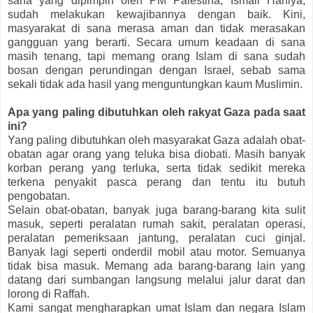
sana yang dipimpin oleh PM Palestina, Ismail Haniya,
sudah melakukan kewajibannya dengan baik. Kini,
masyarakat di sana merasa aman dan tidak merasakan
gangguan yang berarti. Secara umum keadaan di sana
masih tenang, tapi memang orang Islam di sana sudah
bosan dengan perundingan dengan Israel, sebab sama
sekali tidak ada hasil yang menguntungkan kaum Muslimin.
Apa yang paling dibutuhkan oleh rakyat Gaza pada saat
ini?
Yang paling dibutuhkan oleh masyarakat Gaza adalah obat-
obatan agar orang yang teluka bisa diobati. Masih banyak
korban perang yang terluka, serta tidak sedikit mereka
terkena penyakit pasca perang dan tentu itu butuh
pengobatan.
Selain obat-obatan, banyak juga barang-barang kita sulit
masuk, seperti peralatan rumah sakit, peralatan operasi,
peralatan pemeriksaan jantung, peralatan cuci ginjal.
Banyak lagi seperti onderdil mobil atau motor. Semuanya
tidak bisa masuk. Memang ada barang-barang lain yang
datang dari sumbangan langsung melalui jalur darat dan
lorong di Raffah.
Kami sangat mengharapkan umat Islam dan negara Islam