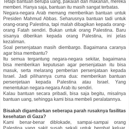
Tetapi bantuan berupa uang, pakaian dan makanan, mereka
memberi. Hanya saja, bantuan itu masih sangat terbatas.
Negara-negara Arab memang memberikan bantuan untuk
Presiden Mahmud Abbas. Seharusnya bantuan tadi untuk
orang-orang Palestina, tapi malah dibagikan kepada orang-
orang Fatah sendiri. Bukan untuk orang Palestina. Baru
sisanya diberikan kepada orang Palestina, ini jelas
kezaliman.
Soal persenjataan masih diembargo. Bagaimana caranya
agar bisa membantu?
Itu semua tergantung negara-negara sekitar, bagaimana
bisa memberikan keputusan agar persenjataan itu bisa
masuk, serta melarang pemberian persenjataan kepada
Israel. Jadi pilihannya cuma dua: memberikan bantuan
persenjetaan kepada Palestina atau Israel. Yang
menentukan negara-negara Arab itu sendiri.
Kalau bantuan secara pribadi, bisa saja begitu, misalnya
bantuan uang, sehingga kami bisa membeli peralatannya.
Bisakah digambarkan seberapa parah rusaknya fasilitas
kesehatan di Gaza?
Kami benar-benar diblokade, sampai-sampai orang
Palestina yang sakit susah sekali untuk berobat keluar.