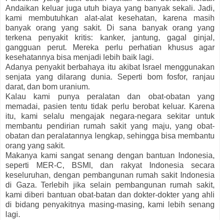
Andaikan keluar juga utuh biaya yang banyak sekali. Jadi,
kami membutuhkan alat-alat kesehatan, karena masih
banyak orang yang sakit. Di sana banyak orang yang
terkena penyakit kritis: kanker, jantung, gagal ginjal,
gangguan perut. Mereka perlu perhatian khusus agar
kesehatannya bisa menjadi lebih baik lagi.
Adanya penyakit berbahaya itu akibat Israel menggunakan
senjata yang dilarang dunia. Seperti bom fosfor, ranjau
darat, dan bom uranium.
Kalau kami punya peralatan dan obat-obatan yang
memadai, pasien tentu tidak perlu berobat keluar. Karena
itu, kami selalu mengajak negara-negara sekitar untuk
membantu pendirian rumah sakit yang maju, yang obat-
obatan dan peralatannya lengkap, sehingga bisa membantu
orang yang sakit.
Makanya kami sangat senang dengan bantuan Indonesia,
seperti MER-C, BSMI, dan rakyat Indonesia secara
keseluruhan, dengan pembangunan rumah sakit Indonesia
di Gaza. Terlebih jika selain pembangunan rumah sakit,
kami diberi bantuan obat-batan dan dokter-dokter yang ahli
di bidang penyakitnya masing-masing, kami lebih senang
lagi.