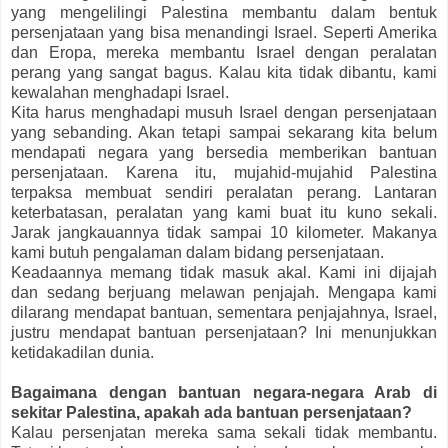
yang mengelilingi Palestina membantu dalam bentuk
persenjataan yang bisa menandingi Israel. Seperti Amerika
dan Eropa, mereka membantu Israel dengan peralatan
perang yang sangat bagus. Kalau kita tidak dibantu, kami
kewalahan menghadapi Israel.
Kita harus menghadapi musuh Israel dengan persenjataan
yang sebanding. Akan tetapi sampai sekarang kita belum
mendapati negara yang bersedia memberikan bantuan
persenjataan. Karena itu, mujahid-mujahid Palestina
terpaksa membuat sendiri peralatan perang. Lantaran
keterbatasan, peralatan yang kami buat itu kuno sekali.
Jarak jangkauannya tidak sampai 10 kilometer. Makanya
kami butuh pengalaman dalam bidang persenjataan.
Keadaannya memang tidak masuk akal. Kami ini dijajah
dan sedang berjuang melawan penjajah. Mengapa kami
dilarang mendapat bantuan, sementara penjajahnya, Israel,
justru mendapat bantuan persenjataan? Ini menunjukkan
ketidakadilan dunia.
Bagaimana dengan bantuan negara-negara Arab di
sekitar Palestina, apakah ada bantuan persenjataan?
Kalau persenjatan mereka sama sekali tidak membantu.