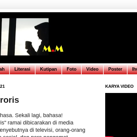
ah
Literasi
Kutipan
Foto
Video
Poster
Ih
21
KARYA VIDEO
roris
hasa. Sekali lagi, bahasa!
is" ramai dibicarakan di media
nyebutnya di televisi, orang-orang