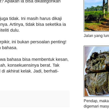
? Apakah ia bisa dikategorikan
 juga tidak. Ini masih harus dikaji
nya. Artinya, tidak bisa seketika ia
teliti dulu.
Jalan yang lur
pikir, ini bukan persoalan penting!
n bahasa.
hwa bahasa bisa membentuk kesan,
lah, konsekuensinya berat. Tak
di akhirat kelak. Jadi, berhati-
Pendap, maka 
digemari masy