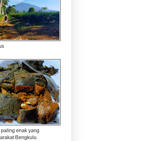
us
paling enak yang
arakat Bengkulu