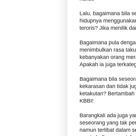
Lalu, bagaimana bila 
hidupnya menggunakan 
teroris? Jika menilik dar
Bagaimana pula dengan
menimbulkan rasa takut
kebanyakan orang mer
Apakah ia juga terkateg
Bagaimana bila seseo
kekarasan dan tidak j
ketakutan? Bertambah pa
KBBI!
Barangkali ada juga ya
seseorang yang tak p
namun terlibat dalam 