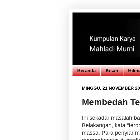
Beranda
Kisah
Hikm
MINGGU, 21 NOVEMBER 20
Membedah Te
Ini sekadar masalah ba
Belakangan, kata "teror
massa. Para penyiar me