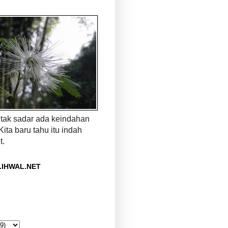
a tak sadar ada keindahan
 Kita baru tahu itu indah
t.
.IHWAL.NET