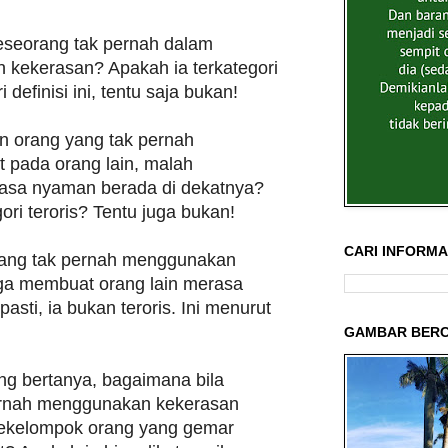
seseorang tak pernah dalam
kekerasan? Apakah ia terkategori
i definisi ini, tentu saja bukan!
 orang yang tak pernah
 pada orang lain, malah
asa nyaman berada di dekatnya?
ori teroris? Tentu juga bukan!
CARI INFORMAS
rang tak pernah menggunakan
uga membuat orang lain merasa
sti, ia bukan teroris. Ini menurut
GAMBAR BERC
ng bertanya, bagaimana bila
ernah menggunakan kekerasan
sekelompok orang yang gemar