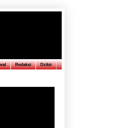
wal
Redaksi
Dzikir