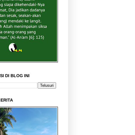
I DI BLOG INI
ERITA