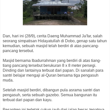
Dan, hari ini (28/9), cerita Daeng Muhammad Ja'far, salah
seorang simpatisan Hidayatullah di Dobo, genap satu tahun
kemudian, sebuah masjid telah berdiri di atas pancang-
pancang tersebut.
Masjid bernama Ibadurrahman yang berdiri di atas tiang-
tiang pancang tersebut berukuran 8 x 8 meter persegi.
Dinding dan lantainya terbuat dari papan. Di sanalah para
santri belajar mengaji al-Quran bersama tiga pengasuh
muda.
Setelah masjid berdiri, dibangun pula asrama santri dan
pengasuh, serta sebuah gazebo. Semua bangunan itu
terbuat dari papan dan kayu.
Pesantren ini terletak cukup jauh dari jalan besar, tepatnya