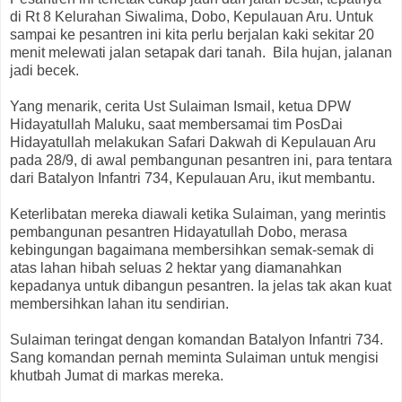
di Rt 8 Kelurahan Siwalima, Dobo, Kepulauan Aru. Untuk
sampai ke pesantren ini kita perlu berjalan kaki sekitar 20
menit melewati jalan setapak dari tanah. Bila hujan, jalanan
jadi becek.
Yang menarik, cerita Ust Sulaiman Ismail, ketua DPW
Hidayatullah Maluku, saat membersamai tim PosDai
Hidayatullah melakukan Safari Dakwah di Kepulauan Aru
pada 28/9, di awal pembangunan pesantren ini, para tentara
dari Batalyon Infantri 734, Kepulauan Aru, ikut membantu.
Keterlibatan mereka diawali ketika Sulaiman, yang merintis
pembangunan pesantren Hidayatullah Dobo, merasa
kebingungan bagaimana membersihkan semak-semak di
atas lahan hibah seluas 2 hektar yang diamanahkan
kepadanya untuk dibangun pesantren. Ia jelas tak akan kuat
membersihkan lahan itu sendirian.
Sulaiman teringat dengan komandan Batalyon Infantri 734.
Sang komandan pernah meminta Sulaiman untuk mengisi
khutbah Jumat di markas mereka.