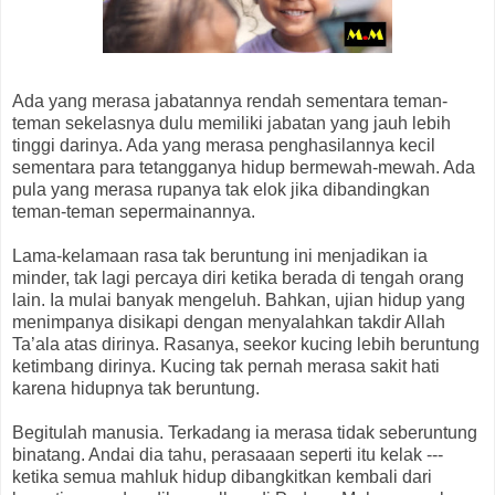
Ada yang merasa jabatannya rendah sementara teman-
teman sekelasnya dulu memiliki jabatan yang jauh lebih
tinggi darinya. Ada yang merasa penghasilannya kecil
sementara para tetangganya hidup bermewah-mewah. Ada
pula yang merasa rupanya tak elok jika dibandingkan
teman-teman sepermainannya.
Lama-kelamaan rasa tak beruntung ini menjadikan ia
minder, tak lagi percaya diri ketika berada di tengah orang
lain. Ia mulai banyak mengeluh. Bahkan, ujian hidup yang
menimpanya disikapi dengan menyalahkan takdir Allah
Ta’ala atas dirinya. Rasanya, seekor kucing lebih beruntung
ketimbang dirinya. Kucing tak pernah merasa sakit hati
karena hidupnya tak beruntung.
Begitulah manusia. Terkadang ia merasa tidak seberuntung
binatang. Andai dia tahu, perasaaan seperti itu kelak ---
ketika semua mahluk hidup dibangkitkan kembali dari