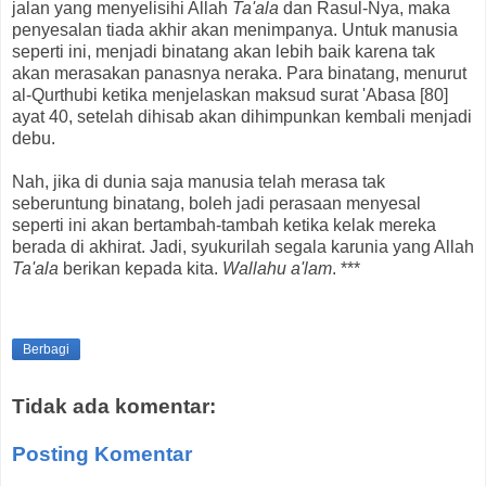
jalan yang menyelisihi Allah
Ta'ala
dan Rasul-Nya, maka
penyesalan tiada akhir akan menimpanya. Untuk manusia
seperti ini, menjadi binatang akan lebih baik karena tak
akan merasakan panasnya neraka. Para binatang, menurut
al-Qurthubi ketika menjelaskan maksud surat 'Abasa [80]
ayat 40, setelah dihisab akan dihimpunkan kembali menjadi
debu.
Nah, jika di dunia saja manusia telah merasa tak
seberuntung binatang, boleh jadi perasaan menyesal
seperti ini akan bertambah-tambah ketika kelak mereka
berada di akhirat. Jadi, syukurilah segala karunia yang Allah
Ta'ala
berikan kepada kita.
Wallahu a'lam
. ***
Berbagi
Tidak ada komentar:
Posting Komentar