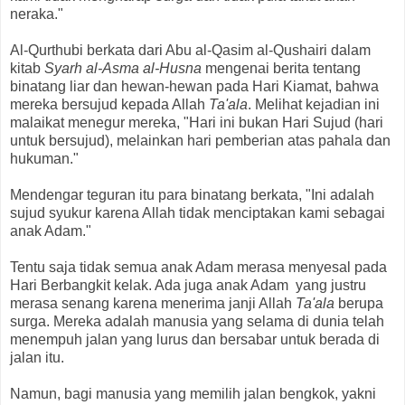
neraka."
Al-Qurthubi berkata dari Abu al-Qasim al-Qushairi dalam
kitab
Syarh al-Asma al-Husna
mengenai berita tentang
binatang liar dan hewan-hewan pada Hari Kiamat, bahwa
mereka bersujud kepada Allah
Ta'ala
. Melihat kejadian ini
malaikat menegur mereka, "Hari ini bukan Hari Sujud (hari
untuk bersujud), melainkan hari pemberian atas pahala dan
hukuman."
Mendengar teguran itu para binatang berkata, "Ini adalah
sujud syukur karena Allah tidak menciptakan kami sebagai
anak Adam."
Tentu saja tidak semua anak Adam merasa menyesal pada
Hari Berbangkit kelak. Ada juga anak Adam yang justru
merasa senang karena menerima janji Allah
Ta'ala
berupa
surga. Mereka adalah manusia yang selama di dunia telah
menempuh jalan yang lurus dan bersabar untuk berada di
jalan itu.
Namun, bagi manusia yang memilih jalan bengkok, yakni