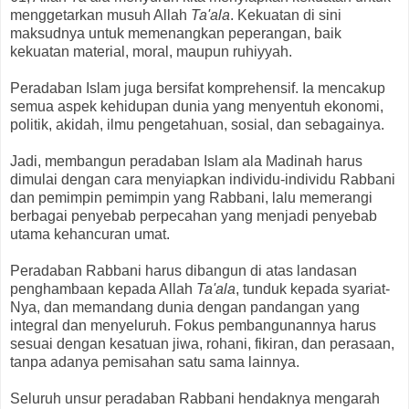
menggetarkan musuh Allah
Ta'ala
. Kekuatan di sini
maksudnya untuk memenangkan peperangan, baik
kekuatan material, moral, maupun ruhiyyah.
Peradaban Islam juga bersifat komprehensif. Ia mencakup
semua aspek kehidupan dunia yang menyentuh ekonomi,
politik, akidah, ilmu pengetahuan, sosial, dan sebagainya.
Jadi, membangun peradaban Islam ala Madinah harus
dimulai dengan cara menyiapkan individu-individu Rabbani
dan pemimpin pemimpin yang Rabbani, lalu memerangi
berbagai penyebab perpecahan yang menjadi penyebab
utama kehancuran umat.
Peradaban Rabbani harus dibangun di atas landasan
penghambaan kepada Allah
Ta'ala
, tunduk kepada syariat-
Nya, dan memandang dunia dengan pandangan yang
integral dan menyeluruh. Fokus pembangunannya harus
sesuai dengan kesatuan jiwa, rohani, fikiran, dan perasaan,
tanpa adanya pemisahan satu sama lainnya.
Seluruh unsur peradaban Rabbani hendaknya mengarah