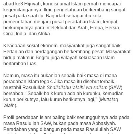
abad ke3 Hijriyah, kondisi umat Islam pernah mencapai
kegemilangannya. Ilmu pengetahuan berkembang sangat
pesat pada saat itu. Baghdad sebagai ibu kota
pemerintahan menjadi pusat peradaban Islam, tempat
berkumpulnya para intelektual dari Arab, Eropa, Persia,
Cina, India, dan Afrika.
Keadaaan sosial ekonomi masyarakat juga sangat baik.
Pertanian dan perdagangan berkembang pesat. Masyarakat
hidup makmur. Begitu juga wilayah kekuasaan Islam
bertambah luas.
Namun, masa itu bukanlah sebaik-baik masa di mana
peradaban Islam tegak. Jika masa itu disebut terbaik,
mustahil Rasulullah
Shallallahu 'alaihi wa sallam
(SAW)
bersabda, "Sebaik-baik kurun adalah kurunku, kemudian
kurun berikutnya, lalu kurun berikutnya lagi," (
Muttafaq
'alaih
).
Profil peradaban Islam paling baik sesungguhnya ada pada
masa Rasulullah SAW, bukan pada masa Abbasiyah.
Peradaban yang dibangun pada masa Rasulullah SAW