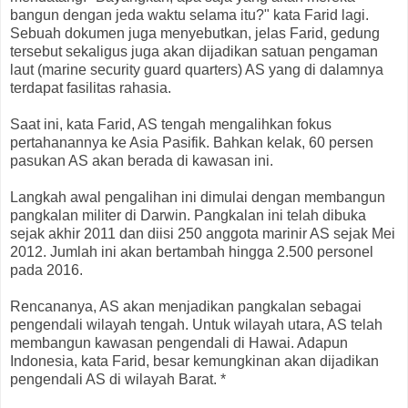
bangun dengan jeda waktu selama itu?" kata Farid lagi.
Sebuah dokumen juga menyebutkan, jelas Farid, gedung
tersebut sekaligus juga akan dijadikan satuan pengaman
laut (marine security guard quarters) AS yang di dalamnya
terdapat fasilitas rahasia.
Saat ini, kata Farid, AS tengah mengalihkan fokus
pertahanannya ke Asia Pasifik. Bahkan kelak, 60 persen
pasukan AS akan berada di kawasan ini.
Langkah awal pengalihan ini dimulai dengan membangun
pangkalan militer di Darwin. Pangkalan ini telah dibuka
sejak akhir 2011 dan diisi 250 anggota marinir AS sejak Mei
2012. Jumlah ini akan bertambah hingga 2.500 personel
pada 2016.
Rencananya, AS akan menjadikan pangkalan sebagai
pengendali wilayah tengah. Untuk wilayah utara, AS telah
membangun kawasan pengendali di Hawai. Adapun
Indonesia, kata Farid, besar kemungkinan akan dijadikan
pengendali AS di wilayah Barat. *