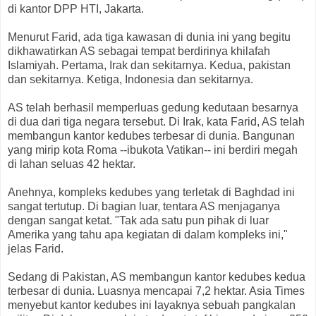
di kantor DPP HTI, Jakarta.
Menurut Farid, ada tiga kawasan di dunia ini yang begitu
dikhawatirkan AS sebagai tempat berdirinya khilafah
Islamiyah. Pertama, Irak dan sekitarnya. Kedua, pakistan
dan sekitarnya. Ketiga, Indonesia dan sekitarnya.
AS telah berhasil memperluas gedung kedutaan besarnya
di dua dari tiga negara tersebut. Di Irak, kata Farid, AS telah
membangun kantor kedubes terbesar di dunia. Bangunan
yang mirip kota Roma --ibukota Vatikan-- ini berdiri megah
di lahan seluas 42 hektar.
Anehnya, kompleks kedubes yang terletak di Baghdad ini
sangat tertutup. Di bagian luar, tentara AS menjaganya
dengan sangat ketat. "Tak ada satu pun pihak di luar
Amerika yang tahu apa kegiatan di dalam kompleks ini,"
jelas Farid.
Sedang di Pakistan, AS membangun kantor kedubes kedua
terbesar di dunia. Luasnya mencapai 7,2 hektar. Asia Times
menyebut kantor kedubes ini layaknya sebuah pangkalan