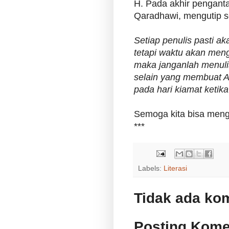
H. Pada akhir penganta
Qaradhawi, mengutip se
Setiap penulis pasti ak
tetapi waktu akan meng
maka janganlah menuli
selain yang membuat 
pada hari kiamat ketika
Semoga kita bisa menga
***
Labels:
Literasi
Tidak ada ko
Posting Kome