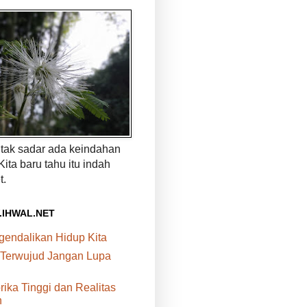
a tak sadar ada keindahan
 Kita baru tahu itu indah
t.
.IHWAL.NET
ndalikan Hidup Kita
 Terwujud Jangan Lupa
rika Tinggi dan Realitas
n