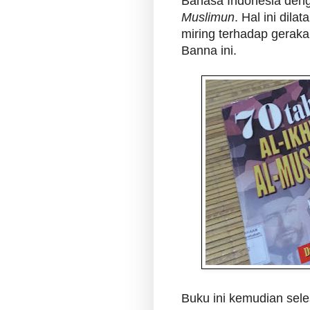
Bahasa Indonesia den
Muslimun
. Hal ini dila
miring terhadap geraka
Banna ini.
Buku ini kemudian sele