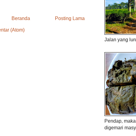
Beranda
Posting Lama
ntar (Atom)
Jalan yang lur
Pendap, maka 
digemari masy