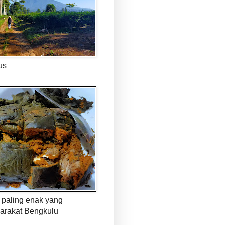
us
paling enak yang
arakat Bengkulu