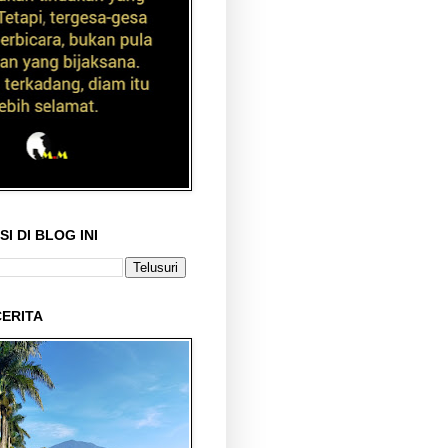
I DI BLOG INI
ERITA