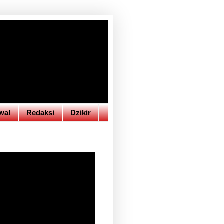
wal
Redaksi
Dzikir