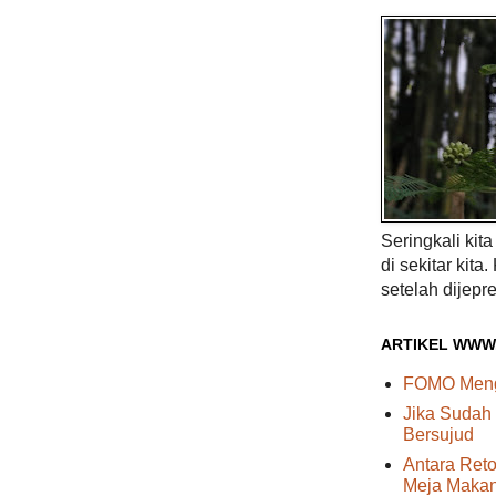
Seringkali kit
di sekitar kita.
setelah dijepre
ARTIKEL WWW
FOMO Menge
Jika Sudah
Bersujud
Antara Reto
Meja Maka