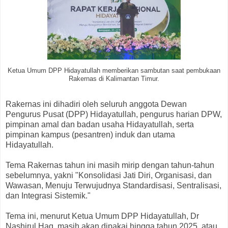
Ketua Umum DPP Hidayatullah memberikan sambutan saat pembukaan
Rakernas di Kalimantan Timur.
Rakernas ini dihadiri oleh seluruh anggota Dewan
Pengurus Pusat (DPP) Hidayatullah, pengurus harian DPW,
pimpinan amal dan badan usaha Hidayatullah, serta
pimpinan kampus (pesantren) induk dan utama
Hidayatullah.
Tema Rakernas tahun ini masih mirip dengan tahun-tahun
sebelumnya, yakni "Konsolidasi Jati Diri, Organisasi, dan
Wawasan, Menuju Terwujudnya Standardisasi, Sentralisasi,
dan Integrasi Sistemik."
Tema ini, menurut Ketua Umum DPP Hidayatullah, Dr
Nashirul Haq, masih akan dipakai hingga tahun 2025, atau