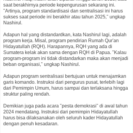
saat berakhirnya periode kepengurusan sekarang ini.
"Artinya, program standardisasi dan sentralisasi ini harus
sukses saat periode ini berakhir atau tahun 2025," ungkap
Nashirul.
Adapun hal yang distandardkan, kata Nashirul lagi, adalah
program kerja. Misal, program pendirian Rumah Qur'an
Hidayatullah (RQH). Harapannya, RQH yang ada di
Sumatera kelak akan sama dengan RQH di Papua. "Kalau
program-program ini tidak distandarkan maka akan menjadi
beban organisasi," ungkap Nashirul.
Adapun program sentralisasi bertujuan untuk menajamkan
garis komando. Instruksi dari pengurus pusat, terlebih lagi
dari Pemimpin Umum, harus sampai dan terlaksana hingga
struktur paling rendah.
Demikian juga pada acara "pesta demokrasi" di awal tahun
2024 mendatang. Instruksi dari pemimpin Hidayatullah
harus bisa dilaksanakan oleh seluruh kader Hidayatullah
dengan penuh kesadaran.