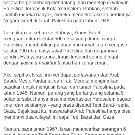
secara bergelombang mendatangi dan menetap di wilayah
Palestina, termasuk Kota Yerusalem. Bahkan, setelah
jumlah mereka banyak, mereka mendeklarasikan berdirinya
Negara Israel di tanah Palestina pada tahun 1948.
Tak cukup itu, sehari setelahnya, Zionis Israel
menghancurkan sekitar 500 desa yang dihuni warga
Palestina, merubuhkan puluhan ribu rumah, dan mengusir
sekitar 700 ribu masyarakat Palestina dari negaranya
sendiri. Hari yang sangat tragis tersebut sering diingat
dengan
yawm an-nakhbah
atau hari kehancuran.
Aksi sepihak Israel ini mendapat perlawanan dari Arab
Saudi, Mesir, Yordania, dan Irak. Mereka mengirimkan
pasukan untuk mengusir Israel dari tanah Palestina pada
tahun 1948. Namun, perang yang berlangsung selama 8
bulan tersebut hanya bisa membebaskan Yerusalem bagian
timur dan sekitarnya --yang biasa disebut Tepi Barat-- serta
Gaza. Sejak saat itu, masyarakat Arab Palestina hanya bisa
mendiami dua wilayah ini saja; Tepi Barat dan Gaza.
Namun, pada tahun 1967, Israel melancarkan serangan 6