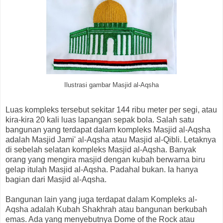
Ilustrasi gambar Masjid al-Aqsha
Luas kompleks tersebut sekitar 144 ribu meter per segi, atau
kira-kira 20 kali luas lapangan sepak bola. Salah satu
bangunan yang terdapat dalam kompleks Masjid al-Aqsha
adalah Masjid Jami' al-Aqsha atau Masjid al-Qibli. Letaknya
di sebelah selatan kompleks Masjid al-Aqsha. Banyak
orang yang mengira masjid dengan kubah berwarna biru
gelap itulah Masjid al-Aqsha. Padahal bukan. Ia hanya
bagian dari Masjid al-Aqsha.
Bangunan lain yang juga terdapat dalam Kompleks al-
Aqsha adalah Kubah Shakhrah atau bangunan berkubah
emas. Ada yang menyebutnya Dome of the Rock atau