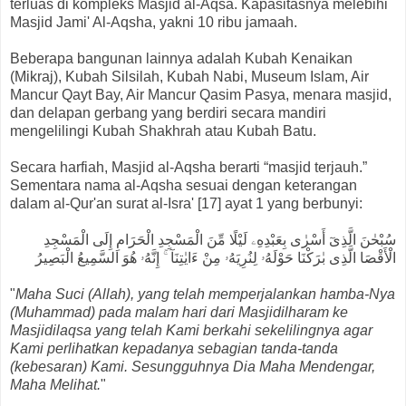
terluas di kompleks Masjid al-Aqsa. Kapasitasnya melebihi
Masjid Jami' Al-Aqsha, yakni 10 ribu jamaah.
Beberapa bangunan lainnya adalah Kubah Kenaikan
(Mikraj), Kubah Silsilah, Kubah Nabi, Museum Islam, Air
Mancur Qayt Bay, Air Mancur Qasim Pasya, menara masjid,
dan delapan gerbang yang berdiri secara mandiri
mengelilingi Kubah Shakhrah atau Kubah Batu.
Secara harfiah, Masjid al-Aqsha berarti “masjid terjauh.”
Sementara nama al-Aqsha sesuai dengan keterangan
dalam al-Qur'an surat al-Isra' [17] ayat 1 yang berbunyi:
سُبْحٰنَ الَّذِىٓ أَسْرٰى بِعَبْدِهِۦ لَيْلًا مِّنَ الْمَسْجِدِ الْحَرَامِ إِلَى الْمَسْجِدِ
الْأَقْصَا الَّذِى بٰرَكْنَا حَوْلَهُۥ لِنُرِيَهُۥ مِنْ ءَايٰتِنَآ ۚ إِنَّهُۥ هُوَ السَّمِيعُ الْبَصِيرُ
"
Maha Suci (Allah), yang telah memperjalankan hamba-Nya
(Muhammad) pada malam hari dari Masjidilharam ke
Masjidilaqsa yang telah Kami berkahi sekelilingnya agar
Kami perlihatkan kepadanya sebagian tanda-tanda
(kebesaran) Kami. Sesungguhnya Dia Maha Mendengar,
Maha Melihat.
"