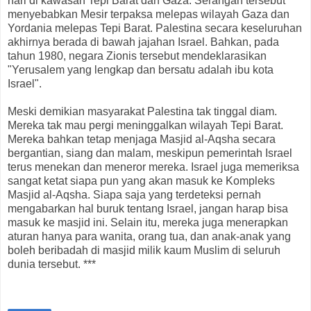
hari di kawasan Tepi Barat dan Gaza. Serangan tersebut
menyebabkan Mesir terpaksa melepas wilayah Gaza dan
Yordania melepas Tepi Barat. Palestina secara keseluruhan
akhirnya berada di bawah jajahan Israel. Bahkan, pada
tahun 1980, negara Zionis tersebut mendeklarasikan
"Yerusalem yang lengkap dan bersatu adalah ibu kota
Israel".
Meski demikian masyarakat Palestina tak tinggal diam.
Mereka tak mau pergi meninggalkan wilayah Tepi Barat.
Mereka bahkan tetap menjaga Masjid al-Aqsha secara
bergantian, siang dan malam, meskipun pemerintah Israel
terus menekan dan meneror mereka. Israel juga memeriksa
sangat ketat siapa pun yang akan masuk ke Kompleks
Masjid al-Aqsha. Siapa saja yang terdeteksi pernah
mengabarkan hal buruk tentang Israel, jangan harap bisa
masuk ke masjid ini. Selain itu, mereka juga menerapkan
aturan hanya para wanita, orang tua, dan anak-anak yang
boleh beribadah di masjid milik kaum Muslim di seluruh
dunia tersebut. ***