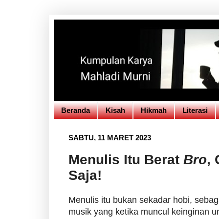
Beranda
Kisah
Hikmah
Literasi
SABTU, 11 MARET 2023
Menulis Itu Berat
Bro
,
Saja!
Menulis itu bukan sekadar hobi, seb
musik yang ketika muncul keinginan u