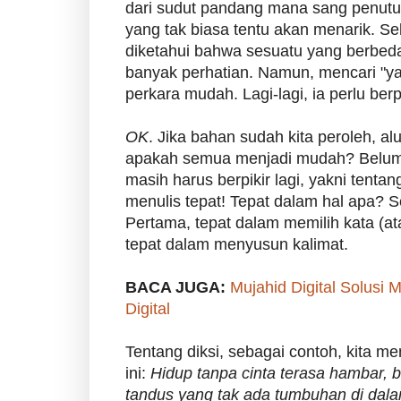
dari sudut pandang mana sang penutur
yang tak biasa tentu akan menarik. S
diketahui bahwa sesuatu yang berbed
banyak perhatian. Namun, mencari "ya
perkara mudah. Lagi-lagi, ia perlu berpi
OK
. Jika bahan sudah kita peroleh, alu
apakah semua menjadi mudah? Belum
masih harus berpikir lagi, yakni tent
menulis tepat! Tepat dalam hal apa? 
Pertama, tepat dalam memilih kata (at
tepat dalam menyusun kalimat.
BACA JUGA:
Mujahid Digital Solusi
Digital
Tentang diksi, sebagai contoh, kita men
ini:
Hidup tanpa cinta terasa hambar,
tandus yang tak ada tumbuhan di dal