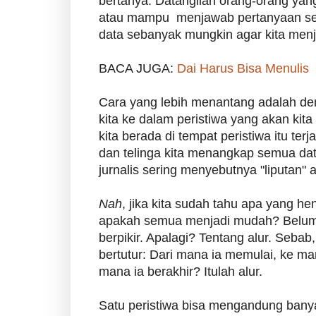
bertanya. Datangilah orang-orang yang
atau mampu menjawab pertanyaan sec
data sebanyak mungkin agar kita menj
BACA JUGA:
Dai Harus Bisa Menulis
Cara yang lebih menantang adalah den
kita ke dalam peristiwa yang akan kita 
kita berada di tempat peristiwa itu ter
dan telinga kita menangkap semua dat
jurnalis sering menyebutnya "liputan" a
Nah
, jika kita sudah tahu apa yang hen
apakah semua menjadi mudah? Belum! 
berpikir. Apalagi? Tentang alur. Sebab
bertutur: Dari mana ia memulai, ke ma
mana ia berakhir? Itulah alur.
Satu peristiwa bisa mengandung banya