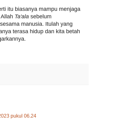
rti itu biasanya mampu menjaga
 Allah
Ta'ala
sebelum
sesama manusia. Itulah yang
nya terasa hidup dan kita betah
arkannya.
2023 pukul 06.24