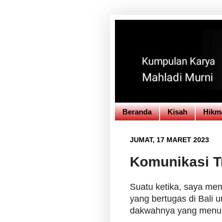
Beranda
Kisah
Hikm
JUMAT, 17 MARET 2023
Komunikasi T
Suatu ketika, saya me
yang bertugas di Bali 
dakwahnya yang menuru