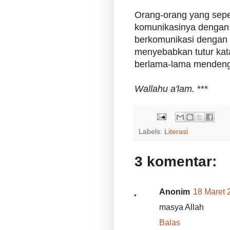
Orang-orang yang sepe
komunikasinya dengan
berkomunikasi dengan 
menyebabkan tutur kata
berlama-lama mendeng
Wallahu a'lam.
***
Labels:
Literasi
3 komentar:
Anonim
18 Maret 
masya Allah
Balas