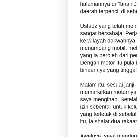
halamannya di Tanah J
daerah terpencil di sebe
Ustadz yang telah mengi
sangat bersahaja. Per
ke wilayah dakwahnya 
menumpang mobil, mel
yang ia peroleh dari p
Dengan motor itu pula
binaannya yang tinggal 
Malam itu, sesuai janji
memarkirkan motornya,
saya menginap. Setelah
izin sebentar untuk ke
yang terletak di sebel
itu, ia shalat dua rakaat
Awalnya, saya mendug