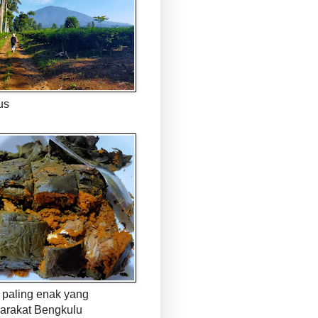
us
paling enak yang
arakat Bengkulu