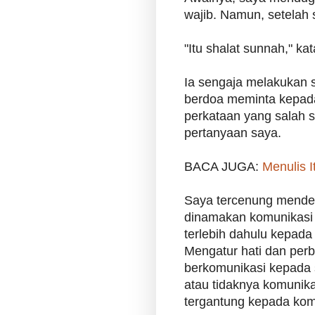
wajib. Namun, setelah 
"Itu shalat sunnah," k
Ia sengaja melakukan s
berdoa meminta kepada
perkataan yang salah 
pertanyaan saya.
BACA JUGA:
Menulis I
Saya tercenung menden
dinamakan komunikasi 
terlebih dahulu kepada
Mengatur hati dan per
berkomunikasi kepada 
atau tidaknya komunik
tergantung kepada ko