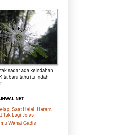
a tak sadar ada keindahan
 Kita baru tahu itu indah
t.
.IHWAL.NET
elap: Saat Halal, Haram,
 Tak Lagi Jelas
rimu Wahai Gadis