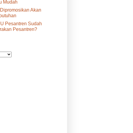
tu Mudah
 Dipromosikan Akan
butuhan
U Pesantren Sudah
rakan Pesantren?