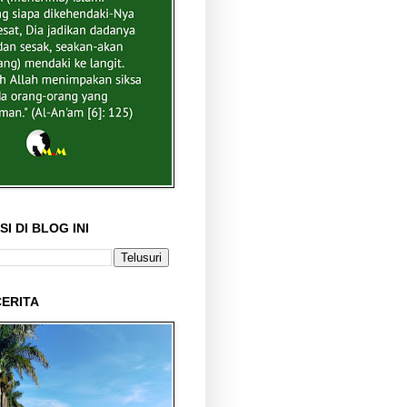
I DI BLOG INI
ERITA