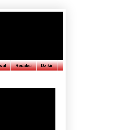
wal
Redaksi
Dzikir