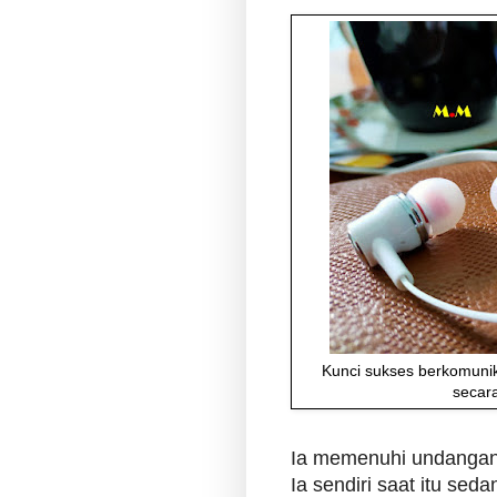
Kunci sukses berkomunik
secara
Ia memenuhi undangan 
Ia sendiri saat itu se