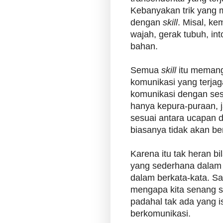
Kebanyakan trik yang
dengan
skill
. Misal, k
wajah, gerak tubuh, in
bahan.
Semua
skill
itu memang
komunikasi yang terja
komunikasi dengan ses
hanya kepura-puraan, ja
sesuai antara ucapan d
biasanya tidak akan be
Karena itu tak heran bi
yang sederhana dala
dalam berkata-kata. Sa
mengapa kita senang s
padahal tak ada yang i
berkomunikasi.