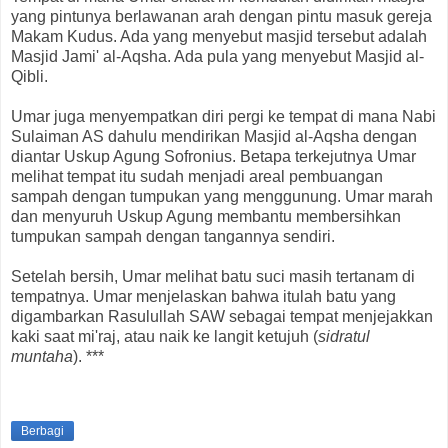
yang pintunya berlawanan arah dengan pintu masuk gereja
Makam Kudus. Ada yang menyebut masjid tersebut adalah
Masjid Jami' al-Aqsha. Ada pula yang menyebut Masjid al-
Qibli.
Umar juga menyempatkan diri pergi ke tempat di mana Nabi
Sulaiman AS dahulu mendirikan Masjid al-Aqsha dengan
diantar Uskup Agung Sofronius. Betapa terkejutnya Umar
melihat tempat itu sudah menjadi areal pembuangan
sampah dengan tumpukan yang menggunung. Umar marah
dan menyuruh Uskup Agung membantu membersihkan
tumpukan sampah dengan tangannya sendiri.
Setelah bersih, Umar melihat batu suci masih tertanam di
tempatnya. Umar menjelaskan bahwa itulah batu yang
digambarkan Rasulullah SAW sebagai tempat menjejakkan
kaki saat mi'raj, atau naik ke langit ketujuh (
sidratul
muntaha
). ***
Berbagi