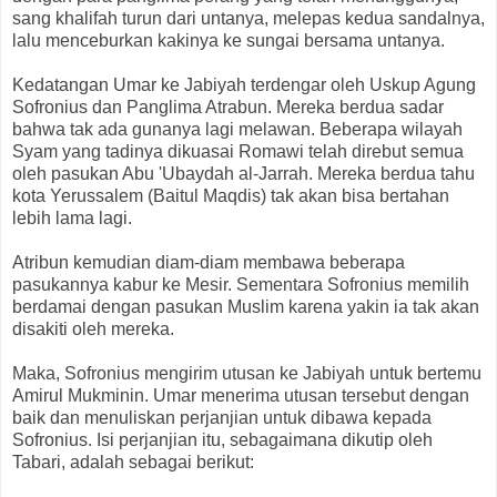
sang khalifah turun dari untanya, melepas kedua sandalnya,
lalu menceburkan kakinya ke sungai bersama untanya.
Kedatangan Umar ke Jabiyah terdengar oleh Uskup Agung
Sofronius dan Panglima Atrabun. Mereka berdua sadar
bahwa tak ada gunanya lagi melawan. Beberapa wilayah
Syam yang tadinya dikuasai Romawi telah direbut semua
oleh pasukan Abu 'Ubaydah al-Jarrah. Mereka berdua tahu
kota Yerussalem (Baitul Maqdis) tak akan bisa bertahan
lebih lama lagi.
Atribun kemudian diam-diam membawa beberapa
pasukannya kabur ke Mesir. Sementara Sofronius memilih
berdamai dengan pasukan Muslim karena yakin ia tak akan
disakiti oleh mereka.
Maka, Sofronius mengirim utusan ke Jabiyah untuk bertemu
Amirul Mukminin. Umar menerima utusan tersebut dengan
baik dan menuliskan perjanjian untuk dibawa kepada
Sofronius. Isi perjanjian itu, sebagaimana dikutip oleh
Tabari, adalah sebagai berikut: