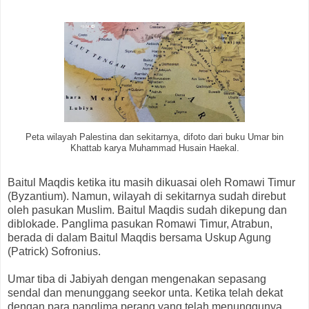
Peta wilayah Palestina dan sekitarnya, difoto dari buku Umar bin
Khattab karya Muhammad Husain Haekal.
Baitul Maqdis ketika itu masih dikuasai oleh Romawi Timur
(Byzantium). Namun, wilayah di sekitarnya sudah direbut
oleh pasukan Muslim. Baitul Maqdis sudah dikepung dan
diblokade. Panglima pasukan Romawi Timur, Atrabun,
berada di dalam Baitul Maqdis bersama Uskup Agung
(Patrick) Sofronius.
Umar tiba di Jabiyah dengan mengenakan sepasang
sendal dan menunggang seekor unta. Ketika telah dekat
dengan para panglima perang yang telah menunggunya,