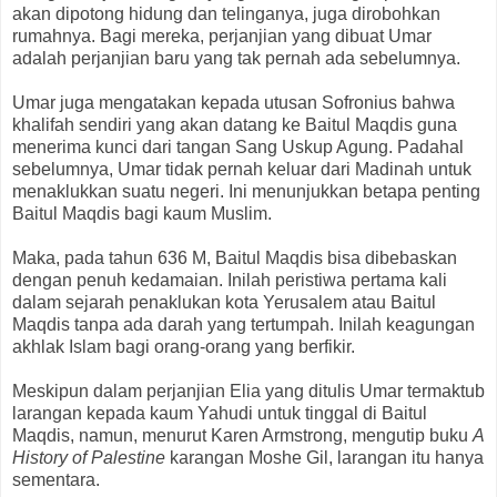
akan dipotong hidung dan telinganya, juga dirobohkan
rumahnya. Bagi mereka, perjanjian yang dibuat Umar
adalah perjanjian baru yang tak pernah ada sebelumnya.
Umar juga mengatakan kepada utusan Sofronius bahwa
khalifah sendiri yang akan datang ke Baitul Maqdis guna
menerima kunci dari tangan Sang Uskup Agung. Padahal
sebelumnya, Umar tidak pernah keluar dari Madinah untuk
menaklukkan suatu negeri. Ini menunjukkan betapa penting
Baitul Maqdis bagi kaum Muslim.
Maka, pada tahun 636 M, Baitul Maqdis bisa dibebaskan
dengan penuh kedamaian. Inilah peristiwa pertama kali
dalam sejarah penaklukan kota Yerusalem atau Baitul
Maqdis tanpa ada darah yang tertumpah. Inilah keagungan
akhlak Islam bagi orang-orang yang berfikir.
Meskipun dalam perjanjian Elia yang ditulis Umar termaktub
larangan kepada kaum Yahudi untuk tinggal di Baitul
Maqdis, namun, menurut Karen Armstrong, mengutip buku
A
History of Palestine
karangan Moshe Gil, larangan itu hanya
sementara.