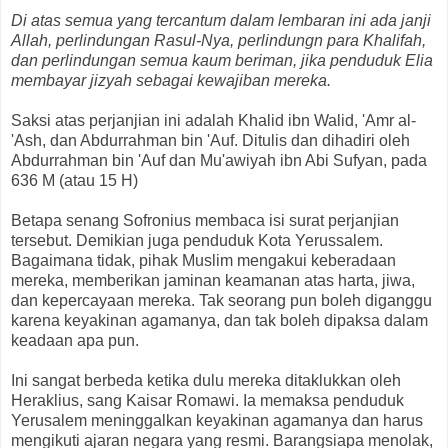
Di atas semua yang tercantum dalam lembaran ini ada janji
Allah, perlindungan Rasul-Nya, perlindungn para Khalifah,
dan perlindungan semua kaum beriman, jika penduduk Elia
membayar jizyah sebagai kewajiban mereka.
Saksi atas perjanjian ini adalah Khalid ibn Walid, 'Amr al-
'Ash, dan Abdurrahman bin 'Auf. Ditulis dan dihadiri oleh
Abdurrahman bin 'Auf dan Mu'awiyah ibn Abi Sufyan, pada
636 M (atau 15 H)
Betapa senang Sofronius membaca isi surat perjanjian
tersebut. Demikian juga penduduk Kota Yerussalem.
Bagaimana tidak, pihak Muslim mengakui keberadaan
mereka, memberikan jaminan keamanan atas harta, jiwa,
dan kepercayaan mereka. Tak seorang pun boleh diganggu
karena keyakinan agamanya, dan tak boleh dipaksa dalam
keadaan apa pun.
Ini sangat berbeda ketika dulu mereka ditaklukkan oleh
Heraklius, sang Kaisar Romawi. Ia memaksa penduduk
Yerusalem meninggalkan keyakinan agamanya dan harus
mengikuti ajaran negara yang resmi. Barangsiapa menolak,