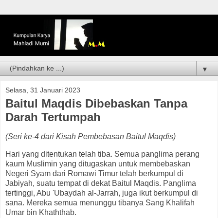
▼
Selasa, 31 Januari 2023
Baitul Maqdis Dibebaskan Tanpa
Darah Tertumpah
(Seri ke-4 dari Kisah Pembebasan Baitul Maqdis)
Hari yang ditentukan telah tiba. Semua panglima perang
kaum Muslimin yang ditugaskan untuk membebaskan
Negeri Syam dari Romawi Timur telah berkumpul di
Jabiyah, suatu tempat di dekat Baitul Maqdis. Panglima
tertinggi, Abu 'Ubaydah al-Jarrah, juga ikut berkumpul di
sana. Mereka semua menunggu tibanya Sang Khalifah
Umar bin Khaththab.