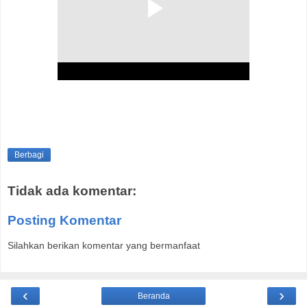
Berbagi
Tidak ada komentar:
Posting Komentar
Silahkan berikan komentar yang bermanfaat
‹
›
Beranda