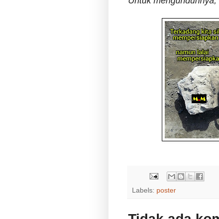
Untuk mengunduhnya, s
Labels:
poster
Tidak ada ko