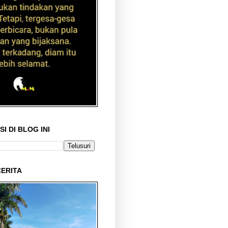
I DI BLOG INI
ERITA