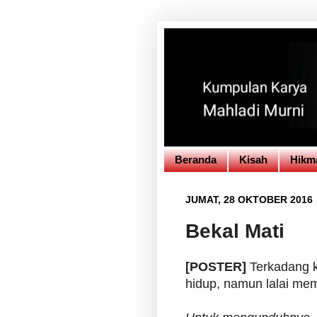
Beranda
Kisah
Hikm
JUMAT, 28 OKTOBER 2016
Bekal Mati
[POSTER]
Terkadang k
hidup, namun lalai mem