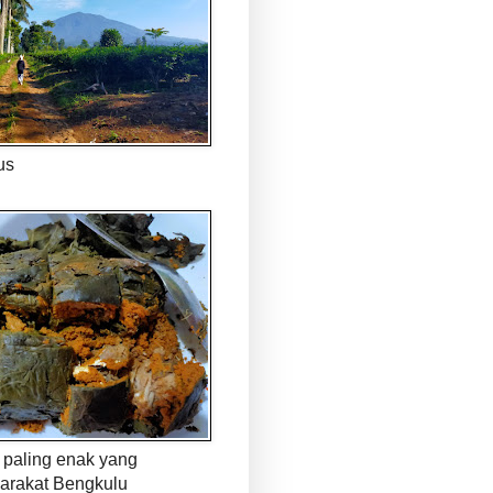
us
paling enak yang
arakat Bengkulu