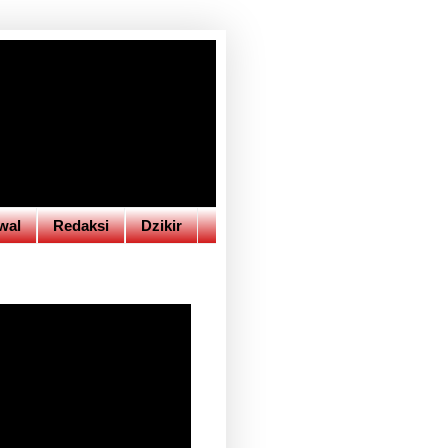
wal
Redaksi
Dzikir