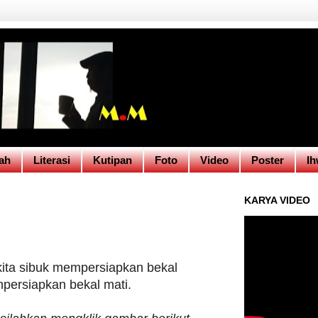
ah
Literasi
Kutipan
Foto
Video
Poster
Ih
KARYA VIDEO
ita sibuk mempersiapkan bekal
persiapkan bekal mati.