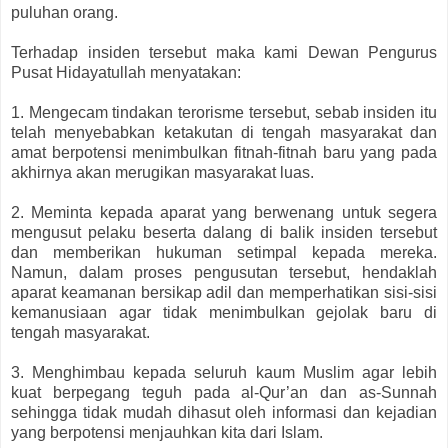
puluhan orang.
Terhadap insiden tersebut maka kami Dewan Pengurus
Pusat Hidayatullah menyatakan:
1. Mengecam tindakan terorisme tersebut, sebab insiden itu
telah menyebabkan ketakutan di tengah masyarakat dan
amat berpotensi menimbulkan fitnah-fitnah baru yang pada
akhirnya akan merugikan masyarakat luas.
2. Meminta kepada aparat yang berwenang untuk segera
mengusut pelaku beserta dalang di balik insiden tersebut
dan memberikan hukuman setimpal kepada mereka.
Namun, dalam proses pengusutan tersebut, hendaklah
aparat keamanan bersikap adil dan memperhatikan sisi-sisi
kemanusiaan agar tidak menimbulkan gejolak baru di
tengah masyarakat.
3. Menghimbau kepada seluruh kaum Muslim agar lebih
kuat berpegang teguh pada al-Qur’an dan as-Sunnah
sehingga tidak mudah dihasut oleh informasi dan kejadian
yang berpotensi menjauhkan kita dari Islam.