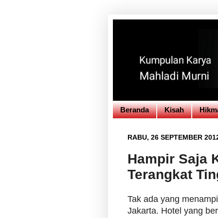
Beranda
Kisah
Hikm
RABU, 26 SEPTEMBER 201
Hampir Saja K
Terangkat Tin
Tak ada yang menampi
Jakarta. Hotel yang ber