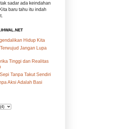
a tak sadar ada keindahan
 Kita baru tahu itu indah
t.
.IHWAL.NET
ndalikan Hidup Kita
 Terwujud Jangan Lupa
rika Tinggi dan Realitas
n
epi Tanpa Takut Sendiri
npa Aksi Adalah Basi