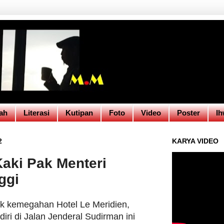
ah
Literasi
Kutipan
Foto
Video
Poster
Ih
2
KARYA VIDEO
aki Pak Menteri
ggi
k kemegahan Hotel Le Meridien,
diri di Jalan Jenderal Sudirman ini