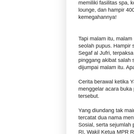
memiliki fasilitas spa, 
lounge, dan hampir 40
kemegahannya!
Tapi malam itu, malam
seolah pupus. Hampir s
Segaf al Jufri, terpak
pinggang akibat salah sa
dijumpai malam itu. Apa
Cerita berawal ketika
menggelar acara buka p
tersebut.
Yang diundang tak mai
tercatat dua nama men
Sosial, serta sejumlah
RI, Wakil Ketua MPR RI