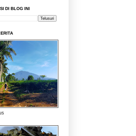
I DI BLOG INI
ERITA
us