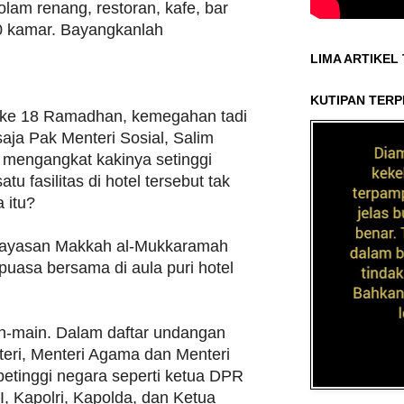
kolam renang, restoran, kafe, bar
0 kamar. Bayangkanlah
LIMA ARTIKEL
KUTIPAN TERP
 ke 18 Ramadhan, kemegahan tadi
aja Pak Menteri Sosial, Salim
sa mengangkat kakinya setinggi
tu fasilitas di hotel tersebut tak
 itu?
 Yayasan Makkah al-Mukkaramah
uasa bersama di aula puri hotel
n-main. Dalam daftar undangan
teri, Menteri Agama dan Menteri
 petinggi negara seperti ketua DPR
, Kapolri, Kapolda, dan Ketua