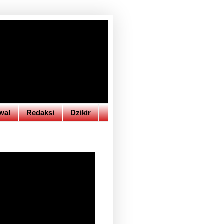
wal
Redaksi
Dzikir