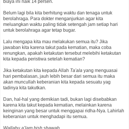
biaya ini naik 14 persen.
Belum lagi bila kita berhitung waktu dan tenaga untuk
berolahraga. Para dokter menganjurkan agar kita
meluangkan waktu paling tidak setengah jam setiap hari
untuk berolahraga agar tetap bugar.
Lalu mengapa kita mau melakukan semua itu? Jika
jawaban kita karena takut pada kematian, maka coba
renungkan, apakah ketakutan tersebut melebihi ketakutan
kita kepada peristiwa setelah kematian?
Jika ketakutan kita kepada Allah
Ta'ala
yang menguasai
hari pembalasan, jauh lebih besar dari semua itu maka
akan muncullah keberanian kita kepada sesuatu yag
tadinya kita takutkan.
Dan, hal-hal yang demikian tadi, bukan lagi disebabkan
karena kita takut kepada kematian, melainkan karena
keinginan yang besar untuk menggapai ridha-Nya. Lahirlah
keberanian untuk menghadapi itu semua.
Wallahu a’lam bish shawab